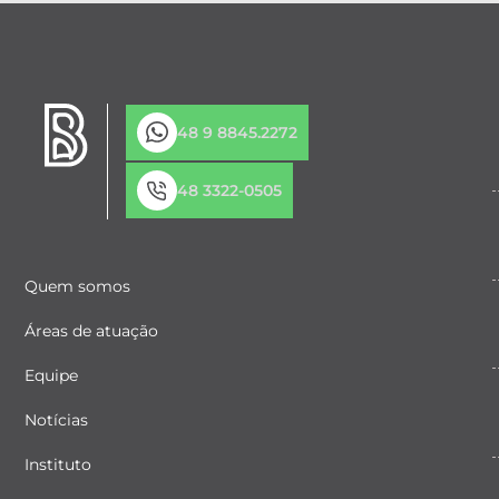
48 9 8845.2272
48 3322-0505
Quem somos
Áreas de atuação
Equipe
Notícias
Instituto