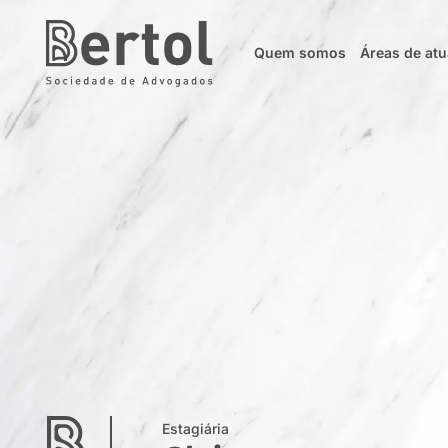
Quem somos
Áreas de at
Estagiária