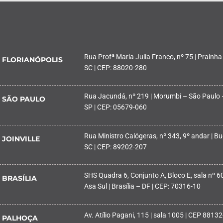
Rua Profª Maria Julia Franco, nº 75 | Prainha
FLORIANÓPOLIS
SC | CEP: 88020-280
Rua Jacundá, nº 219 | Morumbi – São Paulo 
SÃO PAULO
SP | CEP: 05679-060
Rua Ministro Calógeras, nº 343, 9º andar | Buc
JOINVILLE
SC | CEP: 89202-207
SHS Quadra 6, Conjunto A, Bloco E, sala nº 601
BRASÍLIA
Asa Sul | Brasília – DF | CEP: 70316-10
Av. Atílio Pagani, 115 | sala 1005 | CEP 88132
PALHOÇA