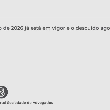
o de 2026 já está em vigor e o descuido ago
rtol Sociedade de Advogados