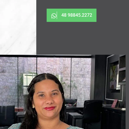
48 98845.2272