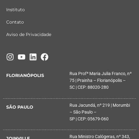
Instituto
Contato
Aviso de Privacidade
Rua Profª Maria Julia Franco, nº
FLORIANÓPOLIS
75 | Prainha – Florianópolis –
SC | CEP: 88020-280
Rua Jacundá, nº 219 | Morumbi
SÃO PAULO
– São Paulo –
SP | CEP: 05679-060
Rua Ministro Calógeras, nº 343,
JOINVILLE