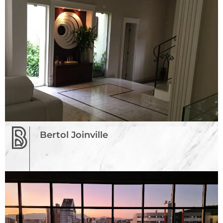
Bertol Joinville