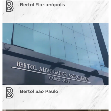
Bertol Florianópolis
Bertol São Paulo