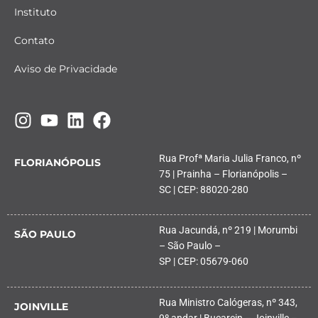
Instituto
Contato
Aviso de Privacidade
Rua Profª Maria Julia Franco, nº
FLORIANÓPOLIS
75 | Prainha – Florianópolis –
SC | CEP: 88020-280
Rua Jacundá, nº 219 | Morumbi
SÃO PAULO
– São Paulo –
SP | CEP: 05679-060
Rua Ministro Calógeras, nº 343,
JOINVILLE
9º andar | Bucarein – Joinville –