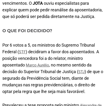
vencimentos. O
JOTA
ouviu especialistas para
explicar quem pode pedir reanálise da aposentadoria,
que só poderá ser pedida diretamente na Justiça.
O QUE FOI DECIDIDO?
Por 6 votos a 5, os ministros do Supremo Tribunal
Federal (
) decidiram a favor dos aposentados. A
STF
posição vencedora foi a do relator, ministro
aposentado
, no mesmo sentido da
Marco Aurélio
decisão do Superior Tribunal de Justiça (
) de que o
STJ
segurado da Previdência Social tem, diante de
mudanças nas regras previdenciárias, o direito de
optar pela regra que lhe seja mais favorável.
Prevaleceu a tese proposta pelo ministro
Alexandre de