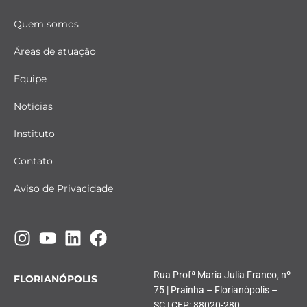
Quem somos
Áreas de atuação
Equipe
Notícias
Instituto
Contato
Aviso de Privacidade
Rua Profª Maria Julia Franco, nº
FLORIANÓPOLIS
75 | Prainha – Florianópolis –
SC | CEP: 88020-280