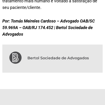
tratamento mais humano e voltado a satisfação de
seu paciente/cliente.
Por: Tomás Meireles Cardoso – Advogado OAB/SC
59.969A – OAB/RJ 174.452 | Bertol Sociedade de
Advogados
Bertol Sociedade de Advogados