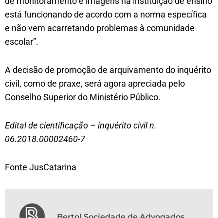
de monitoramento e imagens na instituição de ensino
está funcionando de acordo com a norma específica
e não vem acarretando problemas à comunidade
escolar”.
A decisão de promoção de arquivamento do inquérito
civil, como de praxe, será agora apreciada pelo
Conselho Superior do Ministério Público.
Edital de cientificação – inquérito civil n.
06.2018.00002460-7
Fonte JusCatarina
Bertol Sociedade de Advogados