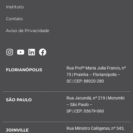
Instituto
Contato
Aviso de Privacidade
Rua Profª Maria Julia Franco, nº
FLORIANÓPOLIS
75 | Prainha – Florianópolis –
SC | CEP: 88020-280
Rua Jacundá, nº 219 | Morumbi
SÃO PAULO
– São Paulo –
SP | CEP: 05679-060
Rua Ministro Calógeras, nº 343,
JOINVILLE