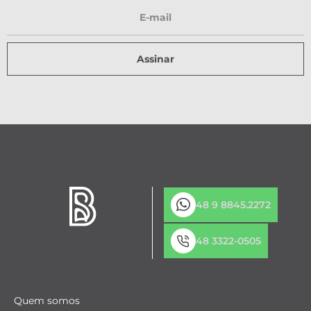
Assinar
48 9 8845.2272
48 3322-0505
Quem somos