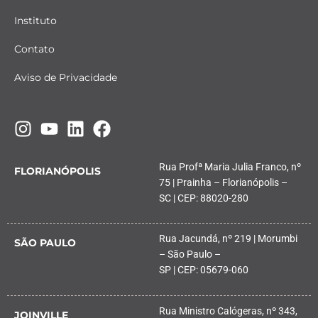
Instituto
Contato
Aviso de Privacidade
Rua Profª Maria Julia Franco, nº
FLORIANÓPOLIS
75 | Prainha – Florianópolis –
SC | CEP: 88020-280
Rua Jacundá, nº 219 | Morumbi
SÃO PAULO
– São Paulo –
SP | CEP: 05679-060
Rua Ministro Calógeras, nº 343,
JOINVILLE