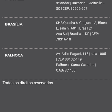
9º andar | Bucarein – Joinville –
SC | CEP: 89202-207
SHS Quadra 6, Conjunto A, Bloco
BRASÍLIA
E, sala nº 601 | Brasil 21,
Asa Sul | Brasília – DF | CEP:
70316-10
Av. Atílio Pagani, 115 | sala 1005
PALHOÇA
| CEP 88132-149,
Palhoça | Santa Catarina |
OAB/SC 453
Todos os direitos reservados