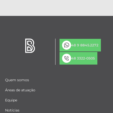
48 9 8845.2272
48 3322-0505
Quem somos
Áreas de atuação
Equipe
Notícias