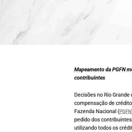
Mapeamento da PGFN most
contribuintes
Decisões no Rio Grande 
compensação de créditos
Fazenda Nacional (
PGFN
pedido dos contribuintes
utilizando todos os cré