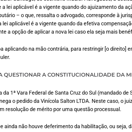
a lei aplicável é a vigente quando do ajuizamento da açã
ibutário – o que, ressalta o advogado, corresponde à jur
 a lei aplicável é a vigente quando da efetiva compensaçã
te a opção de aplicar a nova lei caso ela seja mais benéf
 aplicando na mão contrária, para restringir [o direito] 
uler.
A QUESTIONAR A CONSTITUCIONALIDADE DA M
a da 1ª Vara Federal de Santa Cruz do Sul (mandado de
ega o pedido da Vinícola Salton LTDA. Neste caso, o ju
sem resolução de mérito por uma questão processual.
 ainda não houve deferimento da habilitação, ou seja, da