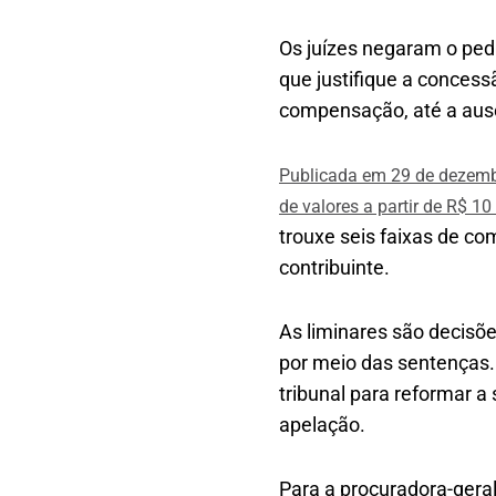
Os juízes negaram o ped
que justifique a concess
compensação, até a ausê
Publicada em 29 de dezembr
de valores a partir de R$ 10
trouxe seis faixas de c
contribuinte.
As liminares são decisõe
por meio das sentenças. 
tribunal para reformar a
apelação.
Para a procuradora-gera