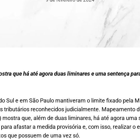
ra que há até agora duas liminares e uma sentença para
do Sul e em São Paulo mantiveram o limite fixado pela 
 tributários reconhecidos judicialmente. Mapeamento d
) mostra que, além de duas liminares, há até agora uma
 para afastar a medida provisória e, com isso, realizar o
ditos que possuem de uma vez só.