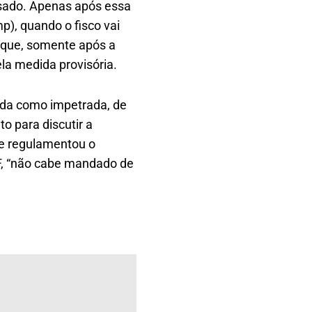
nsado. Apenas após essa
p), quando o fisco vai
é que, somente após a
ela medida provisória.
tada como impetrada, de
 para discutir a
ue regulamentou o
TF, “não cabe mandado de