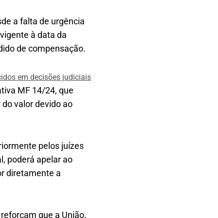
de a falta de urgência
 vigente à data da
edido de compensação.
dos em decisões judiciais
tiva MF 14/24, que
 do valor devido ao
riormente pelos juízes
l, poderá apelar ao
or diretamente a
 reforçam que a União,