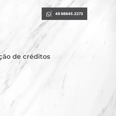
48 98845.2272
ão de créditos