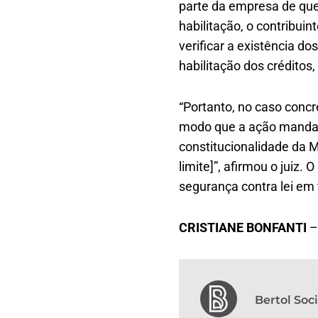
parte da empresa de que
habilitação, o contribui
verificar a existência d
habilitação dos créditos
“Portanto, no caso conc
modo que a ação mandame
constitucionalidade da 
limite]”, afirmou o juiz
segurança contra lei em 
CRISTIANE BONFANTI
–
Bertol So