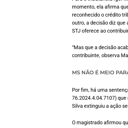
momento, ela afirma que 
reconhecido o crédito tr
outro, a decisão diz que
STJ oferece ao contribuin
“Mas que a decisão acaba
contribuinte, observa Ma
MS NÃO É MEIO PAR
Por fim, há uma sentenç
76.2024.4.04.7107) que n
Silva extinguiu a ação 
O magistrado afirmou que