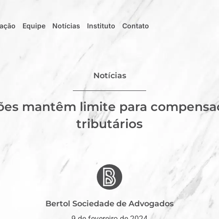
uação
Equipe
Notícias
Instituto
Contato
Notícias
sões mantêm limite para compensaç
tributários
Bertol Sociedade de Advogados
9 de fevereiro de 2024