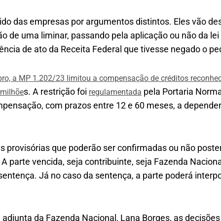
ido das empresas por argumentos distintos. Eles vão des
ão de uma liminar, passando pela aplicação ou não da lei
ncia de ato da Receita Federal que tivesse negado o p
o, a MP 1.202/23 limitou a compensação de créditos reconheci
s. A restrição foi
pela Portaria Norma
 milhõe
regulamentada
ompensação, com prazos entre 12 e 60 meses, a depender
s provisórias que poderão ser confirmadas ou não poste
A parte vencida, seja contribuinte, seja Fazenda Naciona
 sentença. Já no caso da sentença, a parte poderá interp
l adjunta da Fazenda Nacional, Lana Borges, as decisões