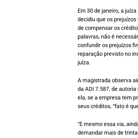
Em 30 de janeiro, a juíz
decidiu que os prejuízos
de compensar os crédito
palavras, não é necessár
confundir os prejuízos fi
reparação previsto no ins
juíza.
A magistrada observa ai
da ADI 7.587, de autoria
ela, se a empresa tem 
seus créditos, “fato é q
“E mesmo essa via, aind
demandar mais de trinta