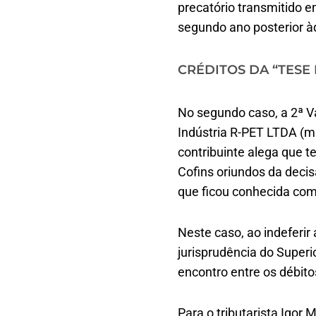
precatório transmitido 
segundo ano posterior àq
CRÉDITOS DA “TESE
No segundo caso, a 2ª V
Indústria R-PET LTDA (
contribuinte alega que 
Cofins oriundos da deci
que ficou conhecida com
Neste caso, ao indeferir 
jurisprudência do Superio
encontro entre os débito
Para o tributarista Igor