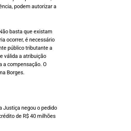
ência, podem autorizar a
 Não basta que existam
a ocorrer, é necessário
e público tributante a
e válida a atribuição
ra a compensação. O
rma Borges.
 Justiça negou o pedido
rédito de R$ 40 milhões