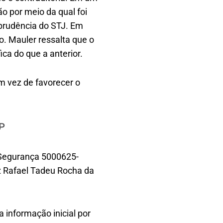
o por meio da qual foi
isprudência do STJ. Em
o. Mauler ressalta que o
ica do que a anterior.
em vez de favorecer o
P
 Segurança 5000625-
iz Rafael Tadeu Rocha da
 informação inicial por