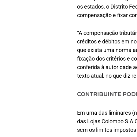
os estados, o Distrito F
compensação e fixar com
“A compensação tributár
créditos e débitos em n
que exista uma norma aut
fixação dos critérios e c
conferida à autoridade 
texto atual, no que diz 
CONTRIBUINTE PODE
Em uma das liminares (
das Lojas Colombo S.A C
sem os limites impostos