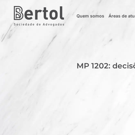
Quem somos
Áreas de at
MP 1202: deci