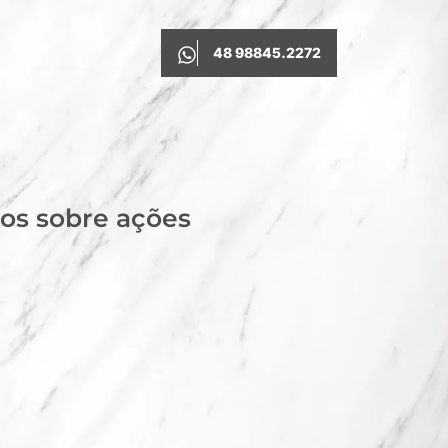
48 98845.2272
os sobre ações