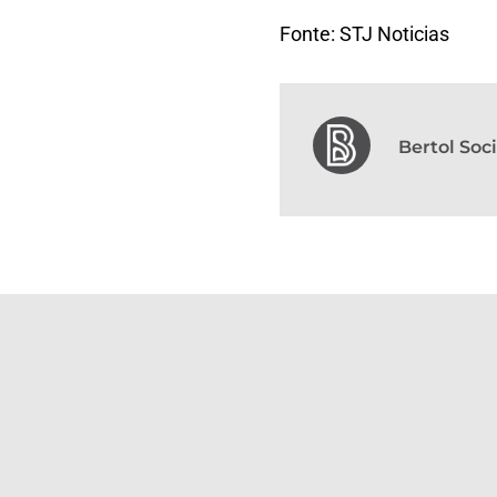
Fonte: STJ Noticias
Bertol So