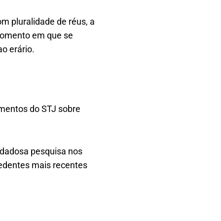
m pluralidade de réus, a
, momento em que se
ao erário.
mentos do STJ sobre
uidadosa pesquisa nos
cedentes mais recentes