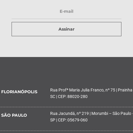
Assinar
Rua Profª Maria Julia Franco, nº 75 | Prainha
FLORIANÓPOLIS
SC | CEP: 88020-280
Rua Jacundá, nº 219 | Morumbi – São Paulo 
SÃO PAULO
SP | CEP: 05679-060