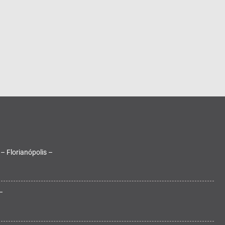
 – Florianópolis –
–