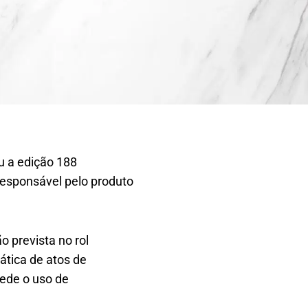
ou a edição 188
responsável pelo produto
o prevista no rol
ática de atos de
pede o uso de