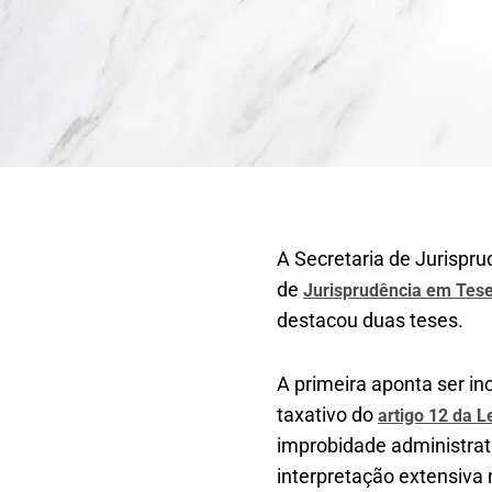
A Secretaria de Jurispru
de
Jurisprudência em Tes
destacou duas teses.
A primeira aponta ser in
taxativo do
artigo 12 da L
improbidade administrati
interpretação extensiva 