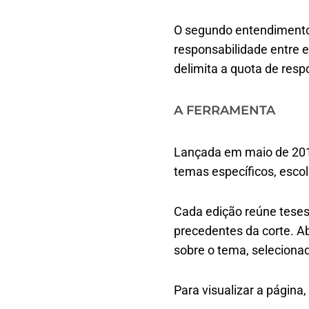
O segundo entendimento 
responsabilidade entre e
delimita a quota de resp
A FERRAMENTA
Lançada em maio de 201
temas específicos, escol
Cada edição reúne teses
precedentes da corte. A
sobre o tema, seleciona
Para visualizar a página,