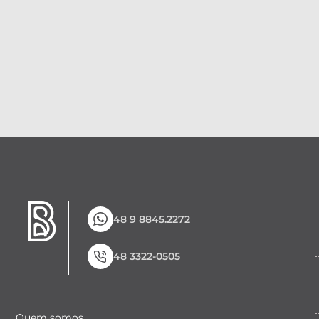
48 9 8845.2272
48 3322-0505
Quem somos