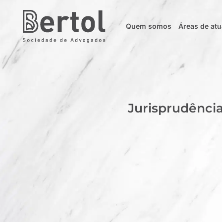
Quem somos
Áreas de at
Jurisprudênci