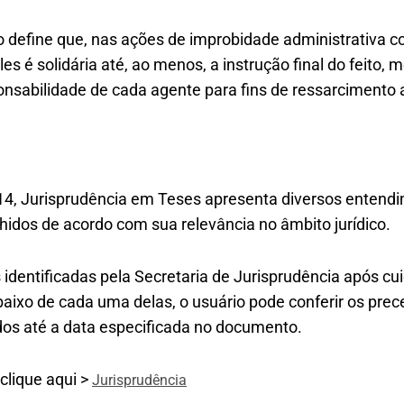
define que, nas ações de improbidade administrativa co
les é solidária até, ao menos, a instrução final do feito
onsabilidade de cada agente para fins de ressarcimento 
4, Jurisprudência em Teses apresenta diversos entendi
hidos de acordo com sua relevância no âmbito jurídico.
 identificadas pela Secretaria de Jurisprudência após c
baixo de cada uma delas, o usuário pode conferir os pre
dos até a data especificada no documento.
 clique aqui >
Jurisprudência