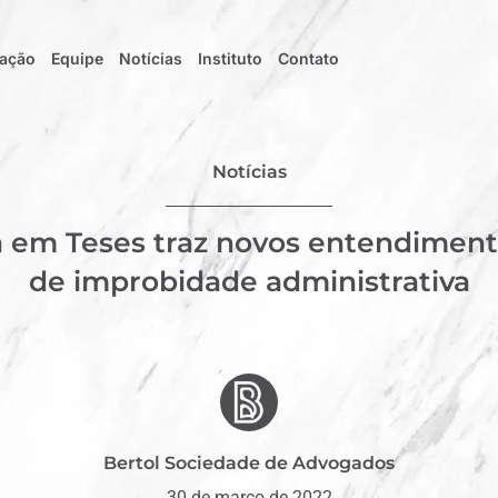
uação
Equipe
Notícias
Instituto
Contato
Notícias
a em Teses traz novos entendiment
de improbidade administrativa
Bertol Sociedade de Advogados
30 de março de 2022