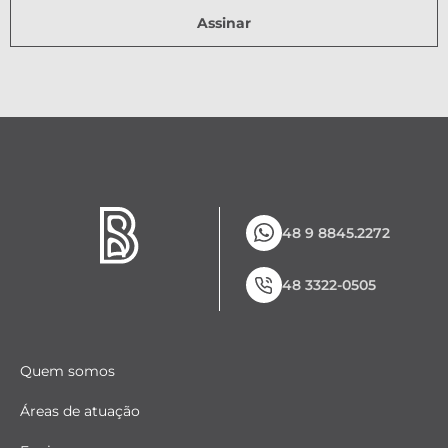
Assinar
48 9 8845.2272
48 3322-0505
Quem somos
Áreas de atuação