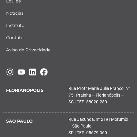
Equipe
Notícias
Instituto
Contato
Aviso de Privacidade
Rua Profª Maria Julia Franco, nº
FLORIANÓPOLIS
75 | Prainha – Florianópolis –
SC | CEP: 88020-280
Rua Jacundá, nº 219 | Morumbi
SÃO PAULO
– São Paulo –
SP | CEP: 05679-060