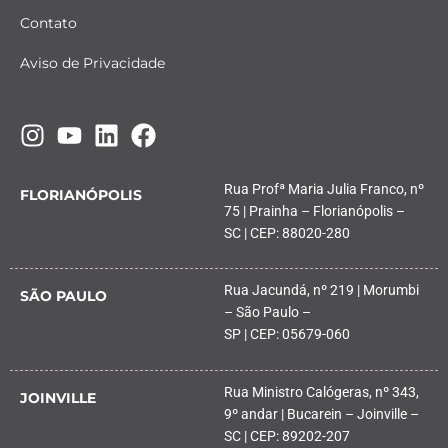
Contato
Aviso de Privacidade
Rua Profª Maria Julia Franco, nº
FLORIANÓPOLIS
75 | Prainha – Florianópolis –
SC | CEP: 88020-280
Rua Jacundá, nº 219 | Morumbi
SÃO PAULO
– São Paulo –
SP | CEP: 05679-060
Rua Ministro Calógeras, nº 343,
JOINVILLE
9º andar | Bucarein – Joinville –
SC | CEP: 89202-207