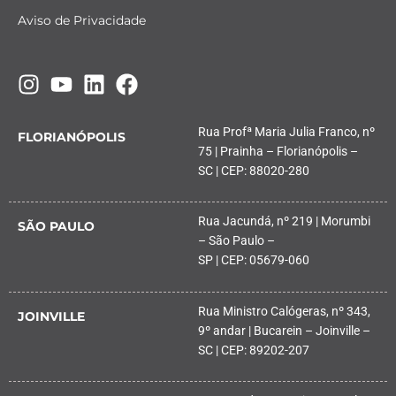
Aviso de Privacidade
Rua Profª Maria Julia Franco, nº
FLORIANÓPOLIS
75 | Prainha – Florianópolis –
SC | CEP: 88020-280
Rua Jacundá, nº 219 | Morumbi
SÃO PAULO
– São Paulo –
SP | CEP: 05679-060
Rua Ministro Calógeras, nº 343,
JOINVILLE
9º andar | Bucarein – Joinville –
SC | CEP: 89202-207