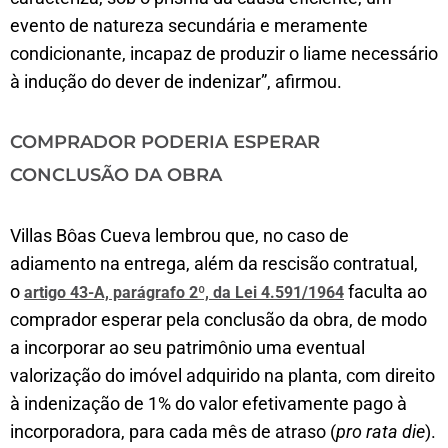
evento de natureza secundária e meramente
condicionante, incapaz de produzir o liame necessário
à indução do dever de indenizar”, afirmou.
COMPRADOR PODERIA ESPERAR
CONCLUSÃO DA OBRA
Villas Bôas Cueva lembrou que, no caso de
adiamento na entrega, além da rescisão contratual,
o
faculta ao
artigo 43-A, parágrafo 2º, da
Lei 4.591/1964
comprador esperar pela conclusão da obra, de modo
a incorporar ao seu patrimônio uma eventual
valorização do imóvel adquirido na planta, com direito
à indenização de 1% do valor efetivamente pago à
incorporadora, para cada mês de atraso (
pro rata die
).