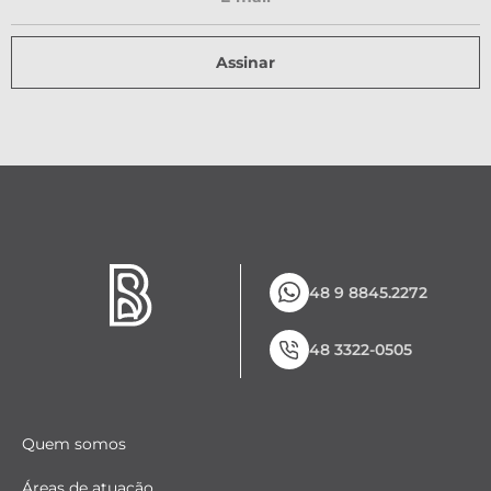
Assinar
48 9 8845.2272
48 3322-0505
Quem somos
Áreas de atuação