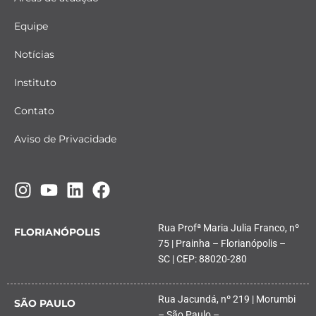
Equipe
Notícias
Instituto
Contato
Aviso de Privacidade
Rua Profª Maria Julia Franco, nº
FLORIANÓPOLIS
75 | Prainha – Florianópolis –
SC | CEP: 88020-280
Rua Jacundá, nº 219 | Morumbi
SÃO PAULO
– São Paulo –