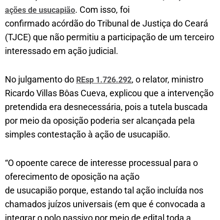
. Com isso, foi
ações de usucapião
confirmado acórdão do Tribunal de Justiça do Ceará
(TJCE) que não permitiu a participação de um terceiro
interessado em ação judicial.
No julgamento do
, o relator, ministro
REsp 1.726.292
Ricardo Villas Bôas Cueva, explicou que a intervenção
pretendida era desnecessária, pois a tutela buscada
por meio da oposição poderia ser alcançada pela
simples contestação à ação de usucapião.
“O opoente carece de interesse processual para o
oferecimento de oposição na ação
de usucapião porque, estando tal ação incluída nos
chamados juízos universais (em que é convocada a
integrar o polo passivo por meio de edital toda a