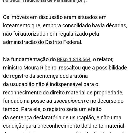
no Setor Tradicional de Planaltina (DF)
Os imóveis em discussão eram situados em
loteamento que, embora consolidado havia décadas,
não foi autorizado nem regularizado pela
administração do Distrito Federal.
Na fundamentação do
, o relator,
REsp 1.818.564
ministro Moura Ribeiro, ressaltou que a possibilidade
de registro da sentença declaratória
da usucapião não é indispensável para o
reconhecimento do direito material de propriedade,
fundado na posse
ad usucapionem
e no decurso do
tempo. Para ele, o registro seria um efeito
da sentença declaratória de usucapião, e não uma
condição para o reconhecimento do direito material