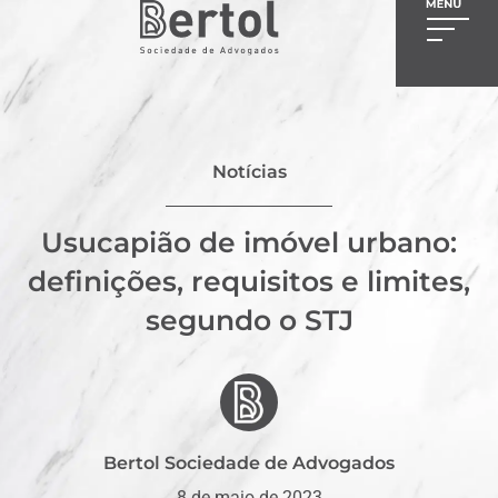
Notícias
Usucapião de imóvel urbano:
definições, requisitos e limites,
segundo o STJ
Bertol Sociedade de Advogados
8 de maio de 2023