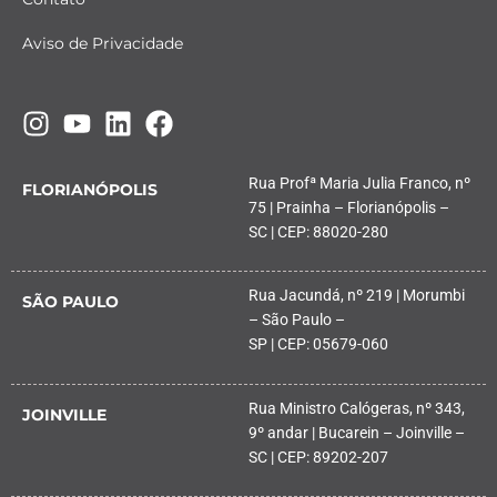
Aviso de Privacidade
Rua Profª Maria Julia Franco, nº
FLORIANÓPOLIS
75 | Prainha – Florianópolis –
SC | CEP: 88020-280
Rua Jacundá, nº 219 | Morumbi
SÃO PAULO
– São Paulo –
SP | CEP: 05679-060
Rua Ministro Calógeras, nº 343,
JOINVILLE
9º andar | Bucarein – Joinville –
SC | CEP: 89202-207