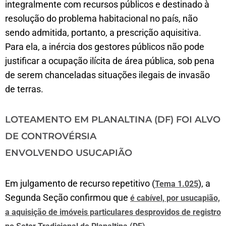
integralmente com recursos públicos e destinado à
resolução do problema habitacional no país, não
sendo admitida, portanto, a prescrição aquisitiva.
Para ela, a inércia dos gestores públicos não pode
justificar a ocupação ilícita de área pública, sob pena
de serem chanceladas situações ilegais de invasão
de terras.
LOTEAMENTO EM PLANALTINA (DF) FOI ALVO
DE CONTROVÉRSIA
ENVOLVENDO USUCAPIÃO
Em julgamento de recurso repetitivo (
), a
Tema 1.025
Segunda Seção confirmou que
é cabível, por usucapião,
a aquisição de imóveis particulares desprovidos de registro
.