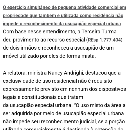
O exercício simultâneo de pequena atividade comercial em
propriedade que também é utilizada como residência não
.
impede o reconhecimento da usucapião especial urbana
Com base nesse entendimento, a Terceira Turma
deu provimento ao recurso especial (
)
REsp 1.777.404
de dois irmãos e reconheceu a usucapião de um
imóvel utilizado por eles de forma mista.
A relatora, ministra Nancy Andrighi, destacou que a
exclusividade de uso residencial não é requisito
expressamente previsto em nenhum dos dispositivos
legais e constitucionais que tratam
da usucapião especial urbana. “O uso misto da área a
ser adquirida por meio de usucapião especial urbana
não impede seu reconhecimento judicial, se a porção
utilizada comercialmente é destinada à obtenção do