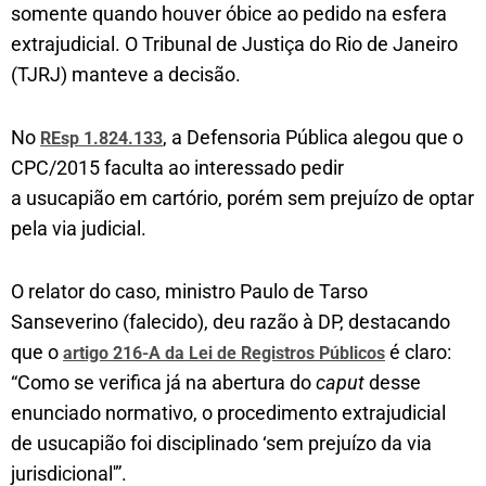
somente quando houver óbice ao pedido na esfera
extrajudicial. O Tribunal de Justiça do Rio de Janeiro
(TJRJ) manteve a decisão.
No
, a Defensoria Pública alegou que o
REsp 1.824.133
CPC/2015 faculta ao interessado pedir
a usucapião em cartório, porém sem prejuízo de optar
pela via judicial.
O relator do caso, ministro Paulo de Tarso
Sanseverino (falecido), deu razão à DP, destacando
que o
é claro:
artigo 216-A da Lei de Registros Públicos
“Como se verifica já na abertura do
caput
desse
enunciado normativo, o procedimento extrajudicial
de usucapião foi disciplinado ‘sem prejuízo da via
jurisdicional'”.