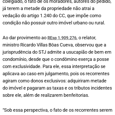
colegiado, o fato de os moradores, autores do pedido,
já terem a metade da propriedade não atrai a
vedação do artigo 1.240 do CC, que impõe como
condição não possuir outro imóvel urbano ou rural.
Ao dar provimento ao
, o relator,
REsp 1.909.276
ministro Ricardo Villas Bôas Cueva, observou que a
jurisprudência do STJ admite a usucapião de bem em
condomínio, desde que o condômino exerça a posse
com exclusividade. Para ele, essa interpretação se
aplicava ao caso em julgamento, pois os recorrentes
agiram como donos exclusivos: adquiriram metade
do imóvel e pagaram as taxas e os tributos incidentes
sobre ele, além de realizarem benfeitorias.
“Sob essa perspectiva, o fato de os recorrentes serem