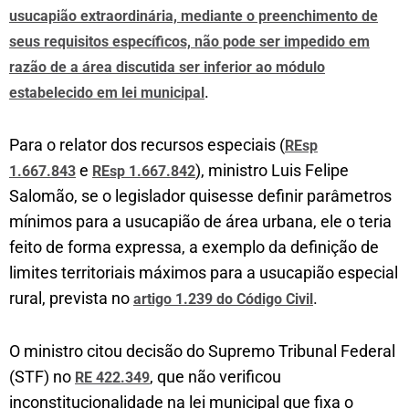
usucapião extraordinária, mediante o preenchimento de
seus requisitos específicos, não pode ser impedido em
razão de a área discutida ser inferior ao módulo
.
estabelecido em lei municipal
Para o relator dos recursos especiais (
REsp
e
), ministro Luis Felipe
1.667.843
REsp 1.667.842
Salomão, se o legislador quisesse definir parâmetros
mínimos para a usucapião de área urbana, ele o teria
feito de forma expressa, a exemplo da definição de
limites territoriais máximos para a usucapião especial
rural, prevista no
.
artigo 1.239 do Código Civil
O ministro citou decisão do Supremo Tribunal Federal
(STF) no
, que não verificou
RE 422.349
inconstitucionalidade na lei municipal que fixa o