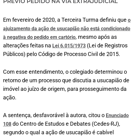
PRÉVIO PEDIDO NA VIA EXTRAJUDICIAL
Em fevereiro de 2020, a Terceira Turma definiu que
o
ajuizamento da ação de usucapião não está condicionado
, mesmo após as
à negativa do pedido em cartório
alterações feitas na
(Lei de Registros
Lei 6.015/1973
Públicos) pelo Código de Processo Civil de 2015.
Com esse entendimento, o colegiado determinou o
retorno de um processo que discutia a usucapião de
imóvel ao juízo de origem, para prosseguimento da
ação.
A sentença, desfavorável à autora, citou o
Enunciado
do Centro de Estudos e Debates (Cedes-RJ),
108
segundo o qual a ação de usucapião é cabível