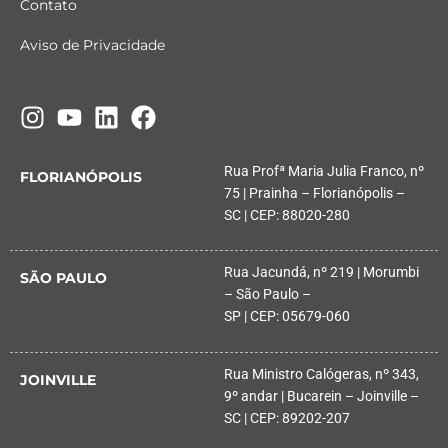
Contato
Aviso de Privacidade
Rua Profª Maria Julia Franco, nº
FLORIANÓPOLIS
75 | Prainha – Florianópolis –
SC | CEP: 88020-280
Rua Jacundá, nº 219 | Morumbi
SÃO PAULO
– São Paulo –
SP | CEP: 05679-060
Rua Ministro Calógeras, nº 343,
JOINVILLE
9º andar | Bucarein – Joinville –
SC | CEP: 89202-207