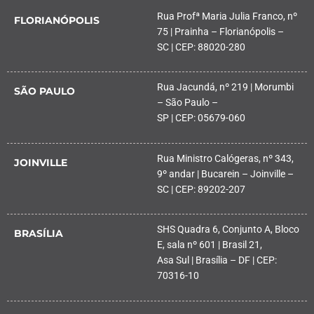
Rua Profª Maria Julia Franco, nº
FLORIANÓPOLIS
75 | Prainha – Florianópolis –
SC | CEP: 88020-280
Rua Jacundá, nº 219 | Morumbi
SÃO PAULO
– São Paulo –
SP | CEP: 05679-060
Rua Ministro Calógeras, nº 343,
JOINVILLE
9º andar | Bucarein – Joinville –
SC | CEP: 89202-207
SHS Quadra 6, Conjunto A, Bloco
BRASÍLIA
E, sala nº 601 | Brasil 21,
Asa Sul | Brasília – DF | CEP:
70316-10