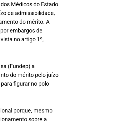
o dos Médicos do Estado
zo de admissibilidade,
gamento do mérito. A
 opor embargos de
ista no artigo 1º,
isa (Fundep) a
nto do mérito pelo juízo
para figurar no polo
egional porque, mesmo
tionamento sobre a