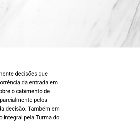
emente decisões que
corrência da entrada em
sobre o cabimento de
 parcialmente pelos
o da decisão. Também em
o integral pela Turma do