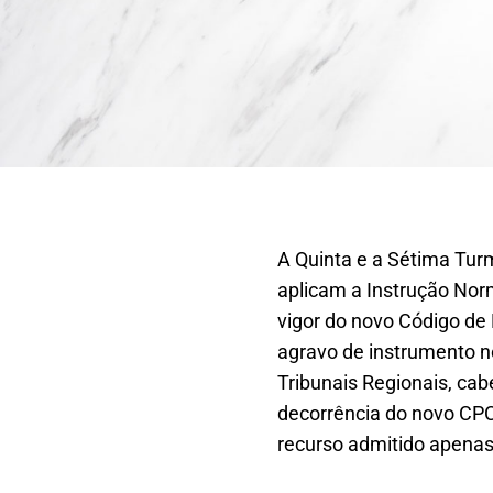
A Quinta e a Sétima Tur
aplicam a Instrução Nor
vigor do novo Código de
agravo de instrumento n
Tribunais Regionais, ca
decorrência do novo CPC
recurso admitido apenas