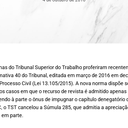
mas do Tribunal Superior do Trabalho proferiram recent
mativa 40 do Tribunal, editada em março de 2016 em de
 Processo Civil (Lei 13.105/2015). A nova norma dispõe 
os casos em que o recurso de revista é admitido apenas
bendo à parte o ônus de impugnar o capítulo denegatóri
, o TST cancelou a Súmula 285, que admitia a apreciaçã
 em parte.