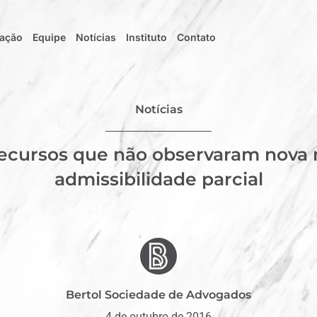
uação
Equipe
Notícias
Instituto
Contato
Notícias
 recursos que não observaram nova
admissibilidade parcial
Bertol Sociedade de Advogados
4 de outubro de 2016