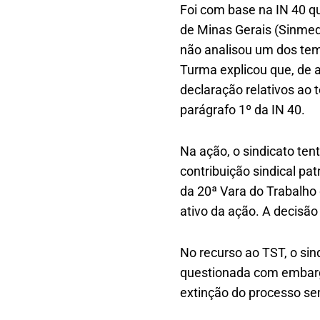
Foi com base na IN 40 q
de Minas Gerais (Sinmed
não analisou um dos tem
Turma explicou que, de 
declaração relativos ao 
parágrafo 1º da IN 40.
Na ação, o sindicato te
contribuição sindical pa
da 20ª Vara do Trabalho 
ativo da ação. A decisão
No recurso ao TST, o si
questionada com embargo
extinção do processo se