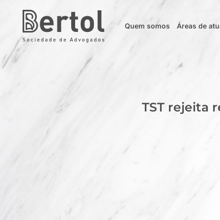
Quem somos
Áreas de at
TST rejeita