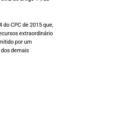
034 do CPC de 2015 que,
recursos extraordinário
dmitido por um
o dos demais