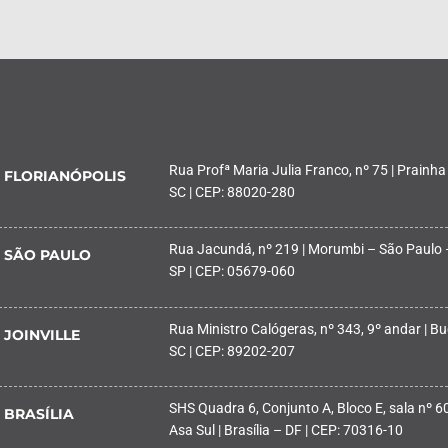
Rua Profª Maria Julia Franco, nº 75 | Prainha
FLORIANÓPOLIS
SC | CEP: 88020-280
Rua Jacundá, nº 219 | Morumbi – São Paulo 
SÃO PAULO
SP | CEP: 05679-060
Rua Ministro Calógeras, nº 343, 9º andar | Buc
JOINVILLE
SC | CEP: 89202-207
SHS Quadra 6, Conjunto A, Bloco E, sala nº 601
BRASÍLIA
Asa Sul | Brasília – DF | CEP: 70316-10