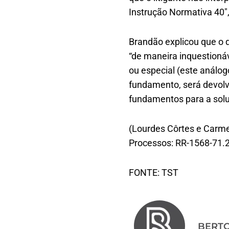
Instrução Normativa 40″,
Brandão explicou que o d
“de maneira inquestionáv
ou especial (este análog
fundamento, será devolv
fundamentos para a solu
(Lourdes Côrtes e Carme
Processos: RR-1568-71.
FONTE: TST
BERT