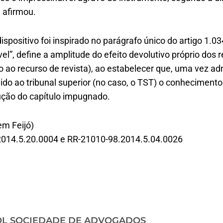
 afirmou.
ispositivo foi inspirado no parágrafo único do artigo 1.
el”, define a amplitude do efeito devolutivo próprio dos 
o ao recurso de revista), ao estabelecer que, uma vez a
ido ao tribunal superior (no caso, o TST) o conheciment
ção do capítulo impugnado.
m Feijó)
2014.5.20.0004 e RR-21010-98.2014.5.04.0026
OL SOCIEDADE DE ADVOGADOS