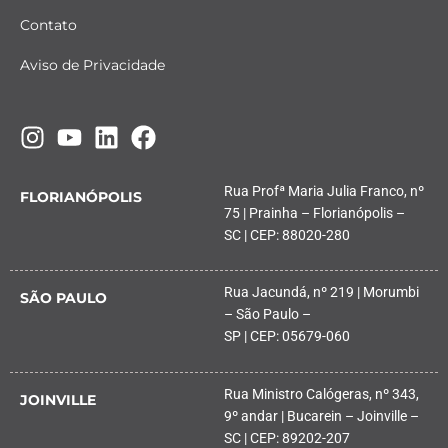
Contato
Aviso de Privacidade
Rua Profª Maria Julia Franco, nº
FLORIANÓPOLIS
75 | Prainha – Florianópolis –
SC | CEP: 88020-280
Rua Jacundá, nº 219 | Morumbi
SÃO PAULO
– São Paulo –
SP | CEP: 05679-060
Rua Ministro Calógeras, nº 343,
JOINVILLE
9º andar | Bucarein – Joinville –
SC | CEP: 89202-207