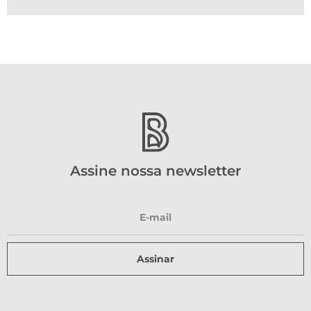
Assine nossa newsletter
Assinar