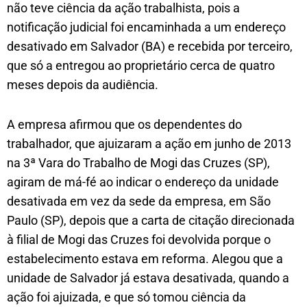
não teve ciência da ação trabalhista, pois a
notificação judicial foi encaminhada a um endereço
desativado em Salvador (BA) e recebida por terceiro,
que só a entregou ao proprietário cerca de quatro
meses depois da audiência.
A empresa afirmou que os dependentes do
trabalhador, que ajuizaram a ação em junho de 2013
na 3ª Vara do Trabalho de Mogi das Cruzes (SP),
agiram de má-fé ao indicar o endereço da unidade
desativada em vez da sede da empresa, em São
Paulo (SP), depois que a carta de citação direcionada
à filial de Mogi das Cruzes foi devolvida porque o
estabelecimento estava em reforma. Alegou que a
unidade de Salvador já estava desativada, quando a
ação foi ajuizada, e que só tomou ciência da