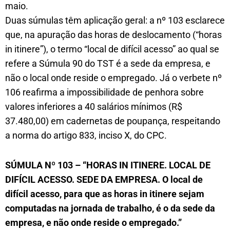
maio.
Duas súmulas têm aplicação geral: a nº 103 esclarece
que, na apuração das horas de deslocamento (“horas
in itinere”), o termo “local de difícil acesso” ao qual se
refere a Súmula 90 do TST é a sede da empresa, e
não o local onde reside o empregado. Já o verbete nº
106 reafirma a impossibilidade de penhora sobre
valores inferiores a 40 salários mínimos (R$
37.480,00) em cadernetas de poupança, respeitando
a norma do artigo 833, inciso X, do CPC.
SÚMULA Nº 103 – “HORAS IN ITINERE. LOCAL DE
DIFÍCIL ACESSO. SEDE DA EMPRESA. O local de
difícil acesso, para que as horas in itinere sejam
computadas na jornada de trabalho, é o da sede da
empresa, e não onde reside o empregado.”