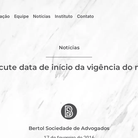
uação
Equipe
Notícias
Instituto
Contato
Notícias
cute data de início da vigência do
Bertol Sociedade de Advogados
17 de fevereiro de 2016