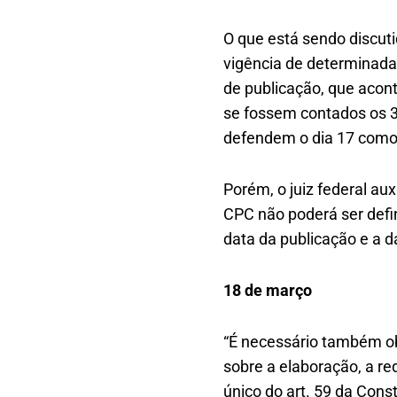
O que está sendo discuti
vigência de determinada
de publicação, que acon
se fossem contados os 36
defendem o dia 17 como o
Porém, o juiz federal aux
CPC não poderá ser def
data da publicação e a d
18 de março
“É necessário também ob
sobre a elaboração, a re
único do art. 59 da Cons