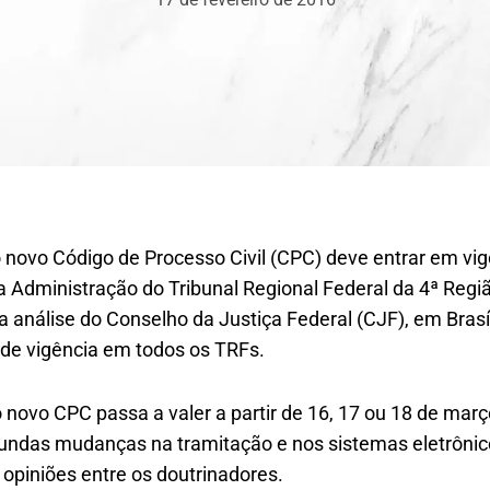
novo Código de Processo Civil (CPC) deve entrar em vig
a Administração do Tribunal Regional Federal da 4ª Regiã
 análise do Conselho da Justiça Federal (CJF), em Brasíli
 de vigência em todos os TRFs.
novo CPC passa a valer a partir de 16, 17 ou 18 de março
rofundas mudanças na tramitação e nos sistemas eletrôni
o opiniões entre os doutrinadores.