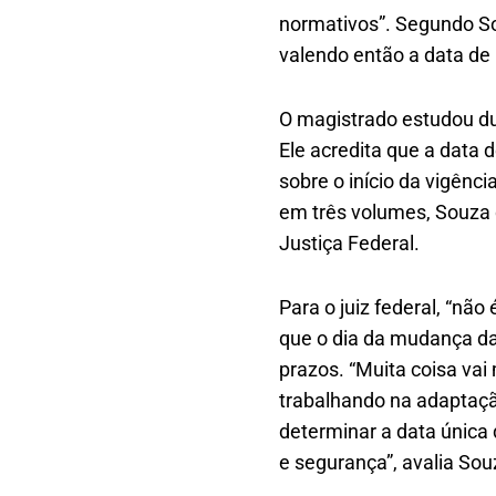
normativos”. Segundo Sou
valendo então a data de 
O magistrado estudou du
Ele acredita que a data 
sobre o início da vigênc
em três volumes, Souza 
Justiça Federal.
Para o juiz federal, “não
que o dia da mudança da
prazos. “Muita coisa va
trabalhando na adaptaçã
determinar a data única
e segurança”, avalia Sou