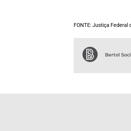
FONTE: Justiça Federal 
Bertol So