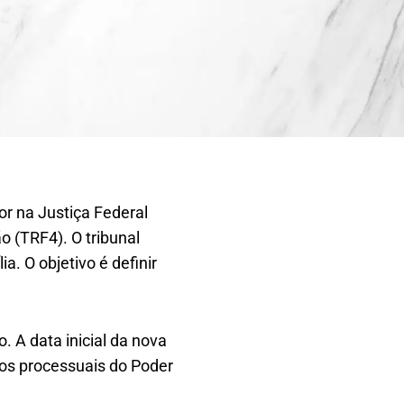
or na Justiça Federal
o (TRF4). O tribunal
a. O objetivo é definir
. A data inicial da nova
cos processuais do Poder