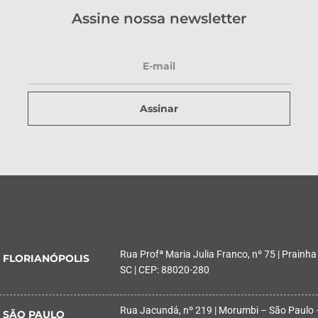
Assine nossa newsletter
Assinar
Rua Profª Maria Julia Franco, nº 75 | Prainha
FLORIANÓPOLIS
SC | CEP: 88020-280
Rua Jacundá, nº 219 | Morumbi – São Paulo 
SÃO PAULO