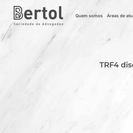
Quem somos
Áreas de at
TRF4 dis