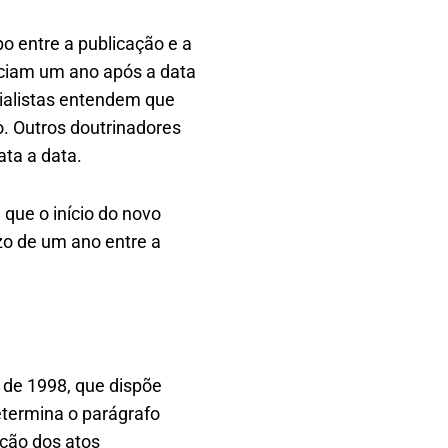
o entre a publicação e a
iciam um ano após a data
ialistas entendem que
o. Outros doutrinadores
ata a data.
 que o início do novo
o de um ano entre a
 de 1998, que dispõe
etermina o parágrafo
ação dos atos