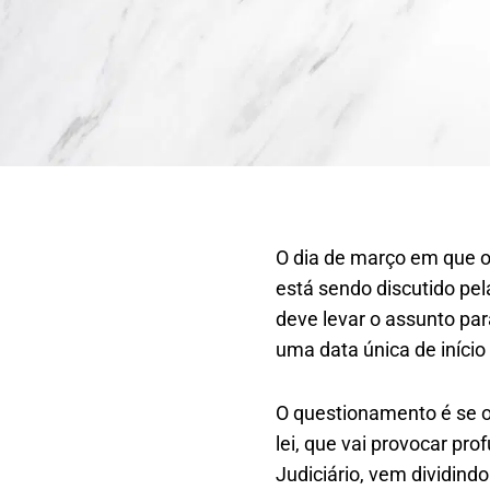
O dia de março em que o 
está sendo discutido pel
deve levar o assunto para
uma data única de início
O questionamento é se o 
lei, que vai provocar p
Judiciário, vem dividind