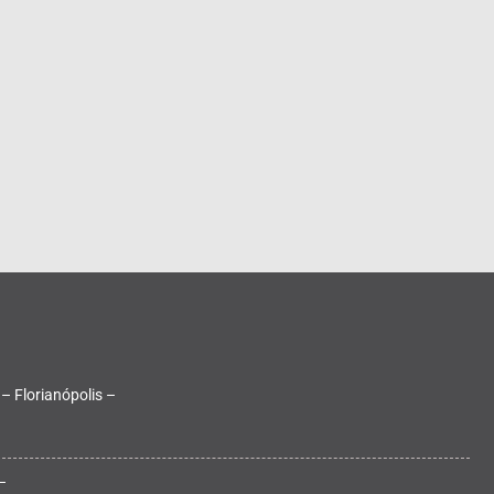
 – Florianópolis –
–