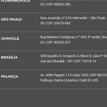
FLORIANÓPOLIS
SC | CEP: 88020-280
Rua Jacundá, nº 219 | Morumbi – São Paulo 
SÃO PAULO
SP | CEP: 05679-060
Rua Ministro Calógeras, nº 343, 9º andar | Buc
JOINVILLE
SC | CEP: 89202-207
SHS Quadra 6, Conjunto A, Bloco E, sala nº 601
BRASÍLIA
Asa Sul | Brasília – DF | CEP: 70316-10
Av. Atílio Pagani, 115 | sala 1005 | CEP 88132
PALHOÇA
Palhoça | Santa Catarina | OAB/SC 453