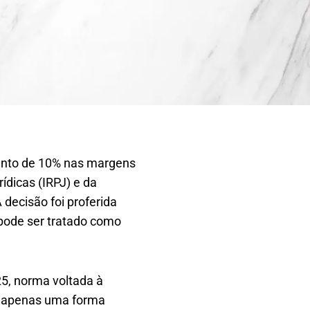
mento de 10% nas margens
ídicas (IRPJ) e da
 decisão foi proferida
pode ser tratado como
25, norma voltada à
 é apenas uma forma