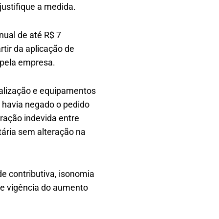
justifique a medida.
ual de até R$ 7
tir da aplicação de
 pela empresa.
nalização e equipamentos
 havia negado o pedido
ração indevida entre
utária sem alteração na
e contributiva, isonomia
 de vigência do aumento