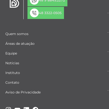
48 9 8845.2272
48 3322-0505
Quem somos
Áreas de atuação
Equipe
Notícias
Instituto
Contato
Aviso de Privacidade