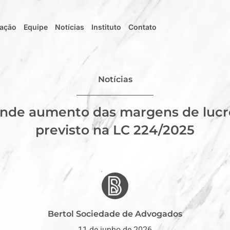
uação
Equipe
Notícias
Instituto
Contato
Notícias
nde aumento das margens de luc
previsto na LC 224/2025
Bertol Sociedade de Advogados
11 de junho de 2026