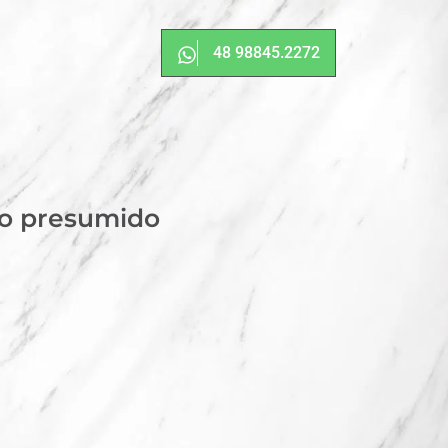
48 98845.2272
ro presumido