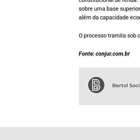
sobre uma base superior 
além da capacidade econ
O processo tramita sob
Fonte: conjur.com.br
Bertol So