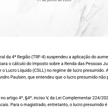
eral da 4ª Região (TRF-4) suspendeu a aplicação do au
para o cálculo do Imposto sobre a Renda das Pessoas Jur
e o Lucro Líquido (CSLL) no regime de lucro presumido. A
ndro Paulsen, que entendeu que o lucro presumido não 
no artigo 4º, §4º, inciso V, da Lei Complementar 224/20
scais. Para o magistrado, entretanto, o lucro presumido