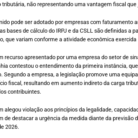
 tributária, não representando uma vantagem fiscal que 
mido pode ser adotado por empresas com faturamento an
s bases de cálculo do IRPJ e da CSLL são definidas a par
o, que variam conforme a atividade econômica exercida
m recurso apresentado por uma empresa do setor de si
ia contestou o entendimento da primeira instância, que
o. Segundo a empresa, a legislação promove uma equipa
cio fiscal, resultando em aumento indireto da carga trib
s contribuintes.
alegou violação aos princípios da legalidade, capacidad
ém de destacar a urgência da medida diante da previsão
de 2026.