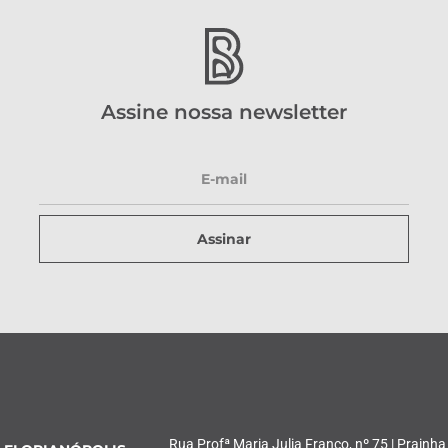
Assine nossa newsletter
Assinar
Rua Profª Maria Julia Franco, nº 75 | Prainha