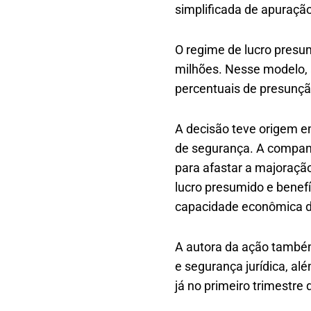
simplificada de apuração
O regime de lucro presu
milhões. Nesse modelo, a
percentuais de presunçã
A decisão teve origem e
de segurança. A companh
para afastar a majoraçã
lucro presumido e benefí
capacidade econômica do
A autora da ação também 
e segurança jurídica, al
já no primeiro trimestre 