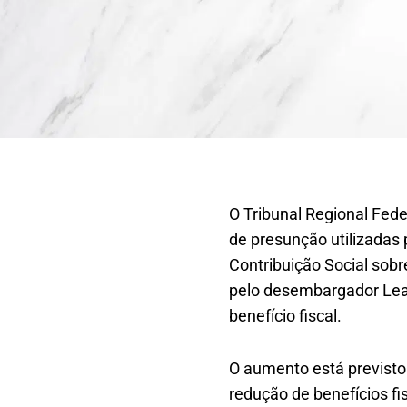
O Tribunal Regional Fed
de presunção utilizadas 
Contribuição Social sobr
pelo desembargador Lea
benefício fiscal.
O aumento está previsto 
redução de benefícios fi