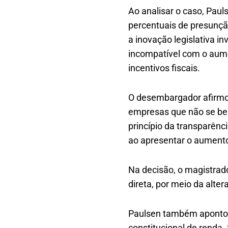
Ao analisar o caso, Paul
percentuais de presunçã
a inovação legislativa i
incompatível com o aum
incentivos fiscais.
O desembargador afirmou
empresas que não se ben
princípio da transparênc
ao apresentar o aumento
Na decisão, o magistrad
direta, por meio da alter
Paulsen também apontou 
constitucional de renda.