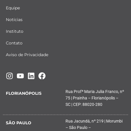
Equipe
Notícias
Instituto
Contato
Aviso de Privacidade
Rua Profª Maria Julia Franco, nº
FLORIANÓPOLIS
75 | Prainha – Florianópolis –
SC | CEP: 88020-280
Rua Jacundá, nº 219 | Morumbi
SÃO PAULO
– São Paulo –