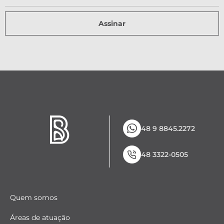
Assinar
48 9 8845.2272
48 3322-0505
Quem somos
Áreas de atuação