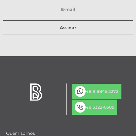
Assinar
48 9 8845.2272
48 3322-0505
Quem somos