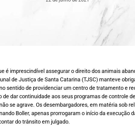
 que é imprescindível assegurar o direito dos animais ab
ibunal de Justiça de Santa Catarina (TJSC) manteve obri
no sentido de providenciar um centro de tratamento e r
de dar continuidade aos seus programas de controle de
não se agrave. Os desembargadores, em matéria sob rel
ando Boller, apenas prorrogaram o início da execução d
ontar do trânsito em julgado.