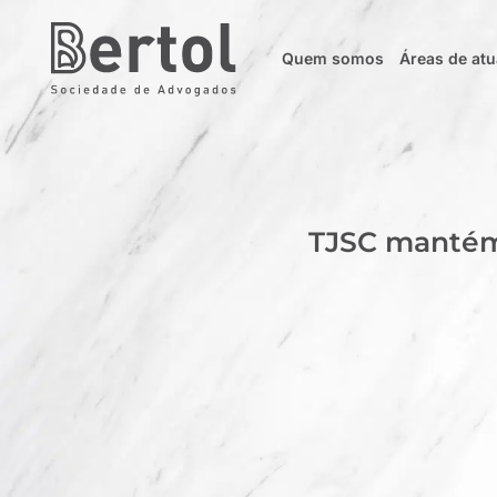
Quem somos
Áreas de at
TJSC mantém 