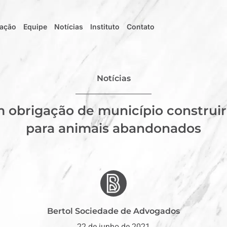
uação
Equipe
Notícias
Instituto
Contato
Notícias
obrigação de município construir 
para animais abandonados
Bertol Sociedade de Advogados
22 de junho de 2021