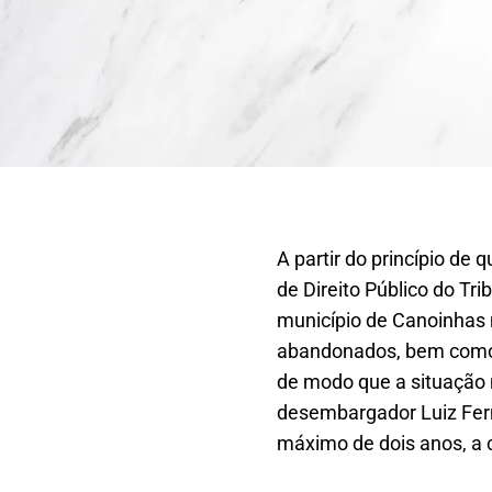
A partir do princípio de
de Direito Público do Tr
município de Canoinhas 
abandonados, bem como 
de modo que a situação 
desembargador Luiz Fern
máximo de dois anos, a c