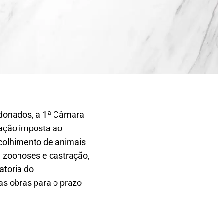
andonados, a 1ª Câmara
gação imposta ao
ecolhimento de animais
 zoonoses e castração,
atoria do
as obras para o prazo