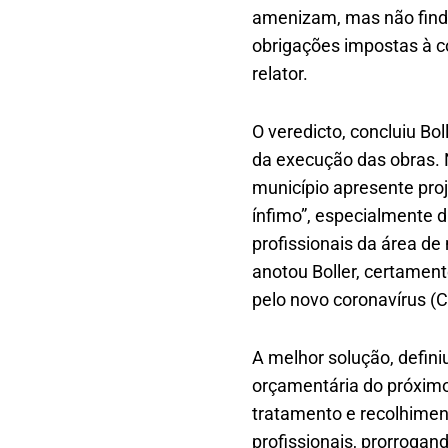
amenizam, mas não find
obrigações impostas à c
relator.
O veredicto, concluiu Bo
da execução das obras. 
município apresente proj
ínfimo”, especialmente d
profissionais da área de
anotou Boller, certament
pelo novo coronavírus (C
A melhor solução, defini
orçamentária do próximo
tratamento e recolhimen
profissionais, prorrogan