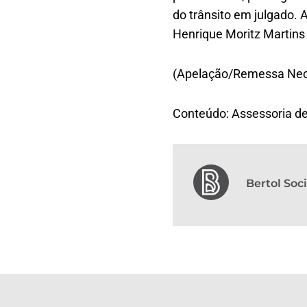
do trânsito em julgado.
Henrique Moritz Martins 
(Apelação/Remessa Nec
Conteúdo: Assessoria d
Bertol So