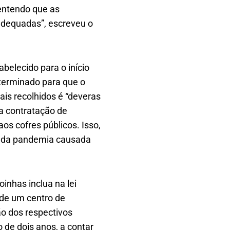
entendo que as
adequadas”, escreveu o
belecido para o início
terminado para que o
ais recolhidos é “deveras
 a contratação de
os cofres públicos. Isso,
os da pandemia causada
inhas inclua na lei
 de um centro de
o dos respectivos
 de dois anos, a contar