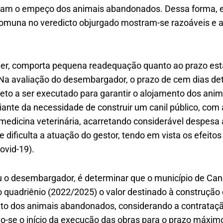
am o empeço dos animais abandonados. Dessa forma, 
omuna no veredicto objurgado mostram-se razoáveis e 
ller, comporta pequena readequação quanto ao prazo esta
Na avaliação do desembargador, o prazo de cem dias de
eto a ser executado para garantir o alojamento dos anim
iante da necessidade de construir um canil público, com
 medicina veterinária, acarretando considerável despesa a
e dificulta a atuação do gestor, tendo em vista os efeit
ovid-19).
u o desembargador, é determinar que o município de Cano
 quadriênio (2022/2025) o valor destinado à construção
to dos animais abandonados, considerando a contrataçã
do-se o início da execução das obras para o prazo máximo