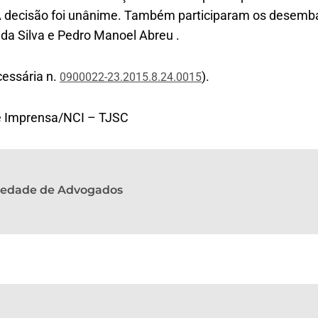
 A decisão foi unânime. Também participaram os desemb
da Silva e Pedro Manoel Abreu .
essária n.
).
0900022-23.2015.8.24.0015
e Imprensa/NCI – TJSC
ciedade de Advogados