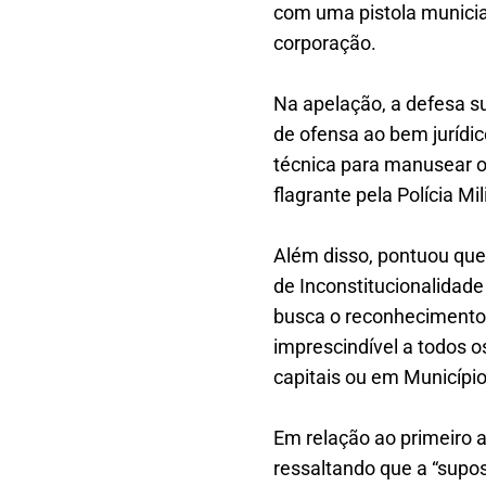
com uma pistola municia
corporação.
Na apelação, a defesa su
de ofensa ao bem jurídic
técnica para manusear 
flagrante pela Polícia Mili
Além disso, pontuou que
de Inconstitucionalidad
busca o reconhecimento d
imprescindível a todos 
capitais ou em Municípi
Em relação ao primeiro 
ressaltando que a “supo