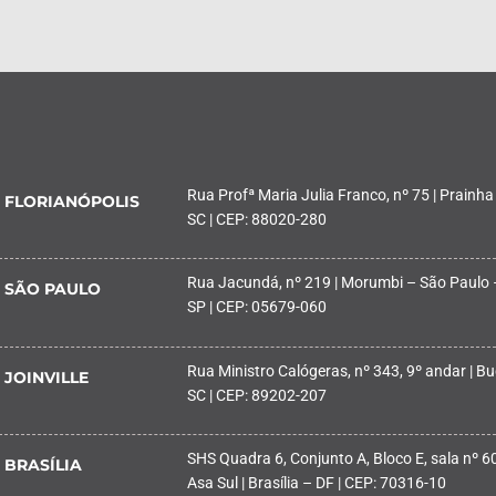
Rua Profª Maria Julia Franco, nº 75 | Prainha
FLORIANÓPOLIS
SC | CEP: 88020-280
Rua Jacundá, nº 219 | Morumbi – São Paulo 
SÃO PAULO
SP | CEP: 05679-060
Rua Ministro Calógeras, nº 343, 9º andar | Buc
JOINVILLE
SC | CEP: 89202-207
SHS Quadra 6, Conjunto A, Bloco E, sala nº 601
BRASÍLIA
Asa Sul | Brasília – DF | CEP: 70316-10