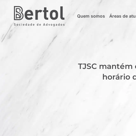
Quem somos
Áreas de at
TJSC mantém c
horário 