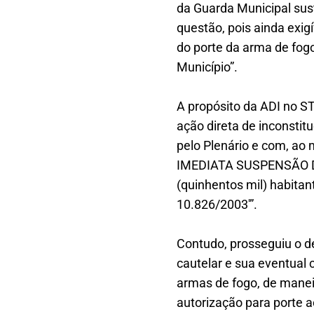
da Guarda Municipal su
questão, pois ainda exig
do porte da arma de fogo
Município”.
A propósito da ADI no S
ação direta de inconstit
pelo Plenário e com, ao 
IMEDIATA SUSPENSÃO DA 
(quinhentos mil) habitant
10.826/2003′”.
Contudo, prosseguiu o d
cautelar e sua eventua
armas de fogo, de manei
autorização para porte a