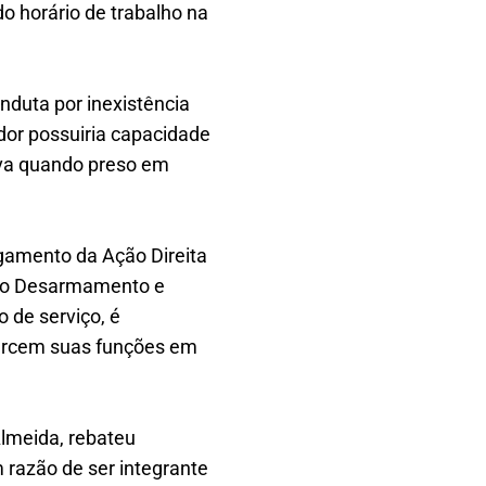
o horário de trabalho na
onduta por inexistência
dor possuiria capacidade
va quando preso em
lgamento da Ação Direita
o do Desarmamento e
 de serviço, é
xercem suas funções em
Almeida, rebateu
razão de ser integrante