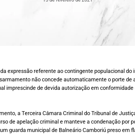
da expressão referente ao contingente populacional do inc
 Desarmamento não concede automaticamente o porte de 
ual imprescinde de devida autorização em conformidad
ento, a Terceira Câmara Criminal do Tribunal de Justiç
rso de apelação criminal e manteve a condenação por po
 um guarda municipal de Balneário Camboriú preso em f