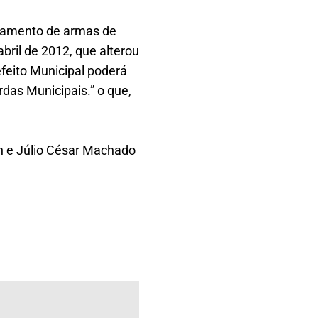
elamento de armas de
bril de 2012, que alterou
efeito Municipal poderá
das Municipais.” o que,
 e Júlio César Machado