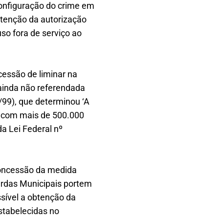
onfiguração do crime em
btenção da autorização
so fora de serviço ao
cessão de liminar na
 ainda não referendada
8/99), que determinou ‘A
 com mais de 500.000
da Lei Federal nº
concessão da medida
rdas Municipais portem
sível a obtenção da
stabelecidas no