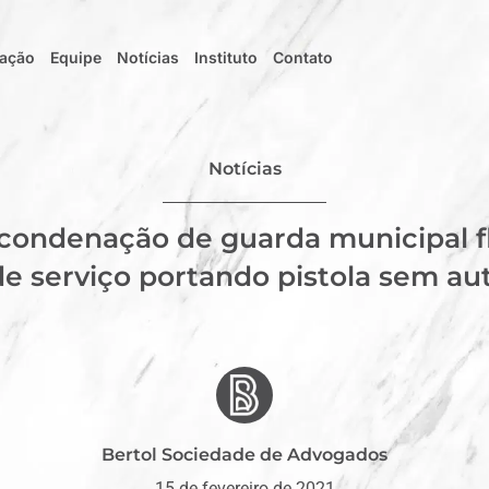
uação
Equipe
Notícias
Instituto
Contato
Notícias
ondenação de guarda municipal fl
de serviço portando pistola sem au
Bertol Sociedade de Advogados
15 de fevereiro de 2021