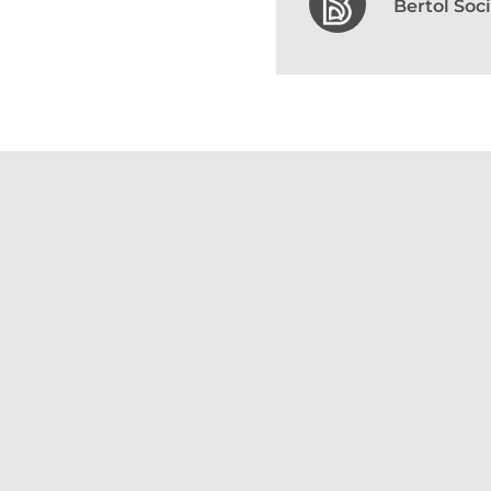
Bertol So