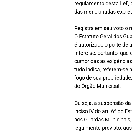
regulamento desta Lei’, 
das mencionadas expres
Registra em seu voto o re
O Estatuto Geral dos Gu
é autorizado o porte de a
Infere-se, portanto, que
cumpridas as exigências,
tudo indica, referem-se 
fogo de sua propriedad
do Órgão Municipal.
Ou seja, a suspensão da 
inciso IV do art. 6º do
aos Guardas Municipais,
legalmente previsto, aus