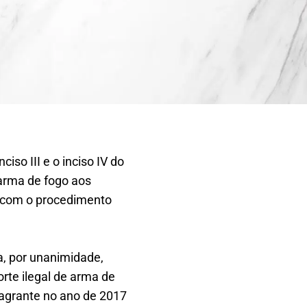
iso III e o inciso IV do
arma de fogo aos
e com o procedimento
a, por unanimidade,
rte ilegal de arma de
lagrante no ano de 2017