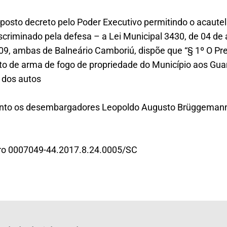
posto decreto pelo Poder Executivo permitindo o acaut
scriminado pela defesa – a Lei Municipal 3430, de 04 de a
009, ambas de Balneário Camboriú, dispõe que “§ 1º O Pr
to de arma de fogo de propriedade do Município aos Guar
 dos autos
ento os desembargadores Leopoldo Augusto Brüggemann
ro 0007049-44.2017.8.24.0005/SC