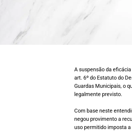
A suspensão da eficácia 
art. 6º do Estatuto do
Guardas Municipais, o q
legalmente previsto.
Com base neste entendim
negou provimento a recu
uso permitido imposta a