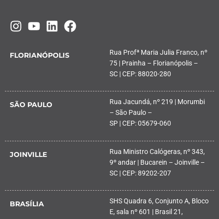
Rua Profª Maria Julia Franco, nº
FLORIANÓPOLIS
75 | Prainha – Florianópolis –
SC | CEP: 88020-280
Rua Jacundá, nº 219 | Morumbi
SÃO PAULO
– São Paulo –
SP | CEP: 05679-060
Rua Ministro Calógeras, nº 343,
JOINVILLE
9º andar | Bucarein – Joinville –
SC | CEP: 89202-207
SHS Quadra 6, Conjunto A, Bloco
BRASÍLIA
E, sala nº 601 | Brasil 21,