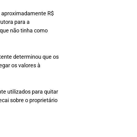
 de aproximadamente R$
utora para a
 que não tinha como
etente determinou que os
gar os valores à
e utilizados para quitar
cai sobre o proprietário