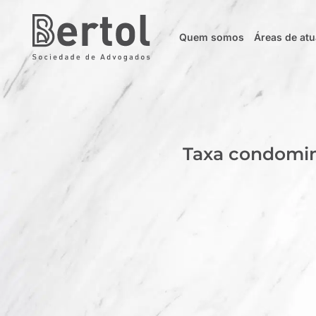
Quem somos
Áreas de at
Taxa condomini