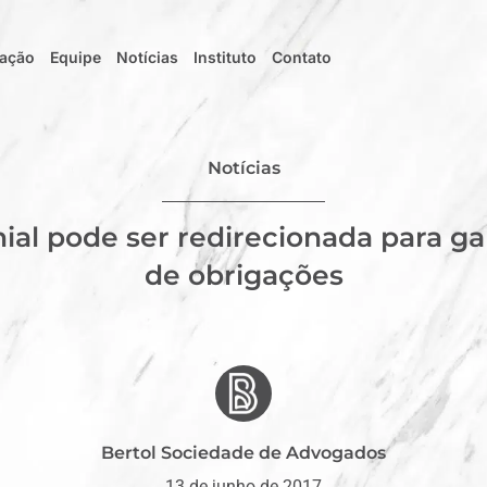
uação
Equipe
Notícias
Instituto
Contato
Notícias
al pode ser redirecionada para ga
de obrigações
Bertol Sociedade de Advogados
13 de junho de 2017