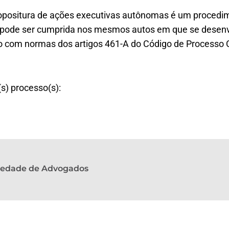
ropositura de ações executivas autônomas é um procedi
o pode ser cumprida nos mesmos autos em que se desen
 com normas dos artigos 461-A do Código de Processo C
(s) processo(s):
ciedade de Advogados