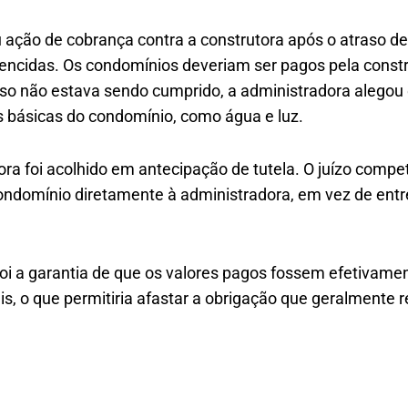
u ação de cobrança contra a construtora após o atraso
encidas. Os condomínios deveriam ser pagos pela constr
so não estava sendo cumprido, a administradora alegou
s básicas do condomínio, como água e luz.
ora foi acolhido em antecipação de tutela. O juízo comp
ondomínio diretamente à administradora, em vez de entre
oi a garantia de que os valores pagos fossem efetivament
, o que permitiria afastar a obrigação que geralmente re