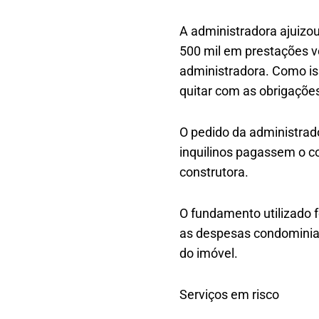
A administradora ajuizo
500 mil em prestações v
administradora. Como is
quitar com as obrigaçõe
O pedido da administrad
inquilinos pagassem o c
construtora.
O fundamento utilizado f
as despesas condominiais
do imóvel.
Serviços em risco