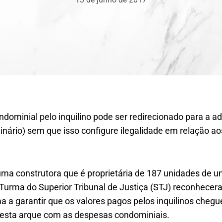
dominial pelo inquilino pode ser redirecionado para a a
inário) sem que isso configure ilegalidade em relação aos
 uma construtora que é proprietária de 187 unidades de u
 Turma do Superior Tribunal de Justiça (STJ) reconhecer
a a garantir que os valores pagos pelos inquilinos cheg
 esta arque com as despesas condominiais.