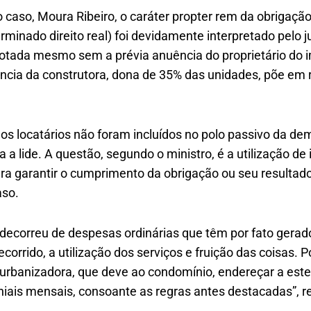
do caso, Moura Ribeiro, o caráter propter rem da obrigaçã
rminado direito real) foi devidamente interpretado pelo 
dotada mesmo sem a prévia anuência do proprietário do i
ncia da construtora, dona de 35% das unidades, põe em
 os locatários não foram incluídos no polo passivo da 
a a lide. A questão, segundo o ministro, é a utilização d
ra garantir o cumprimento da obrigação ou seu resultado 
aso.
 decorreu de despesas ordinárias que têm por fato gera
corrido, a utilização dos serviços e fruição das coisas. 
a urbanizadora, que deve ao condomínio, endereçar a est
iais mensais, consoante as regras antes destacadas”, re