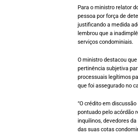
Para o ministro relator 
pessoa por força de dete
justificando a medida a
lembrou que a inadimplê
serviços condominiais.
O ministro destacou que
pertinência subjetiva par
processuais legítimos pa
que foi assegurado no c
“O crédito em discussão
pontuado pelo acórdão re
inquilinos, devedores d
das suas cotas condomin