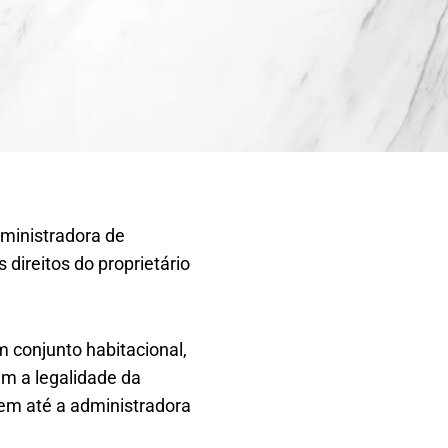
dministradora de
 direitos do proprietário
m conjunto habitacional,
am a legalidade da
uem até a administradora