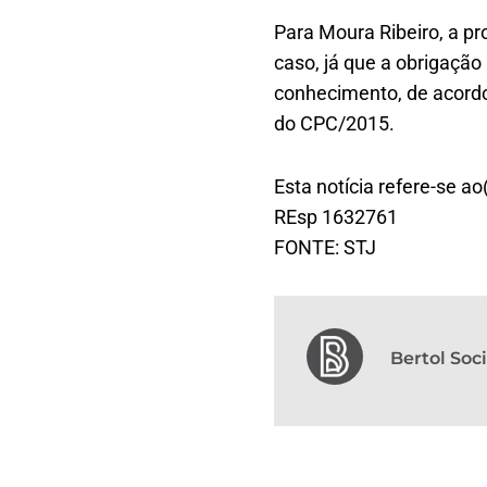
Para Moura Ribeiro, a p
caso, já que a obrigaçã
conhecimento, de acordo
do CPC/2015.
Esta notícia refere-se ao
REsp 1632761
FONTE: STJ
Bertol So