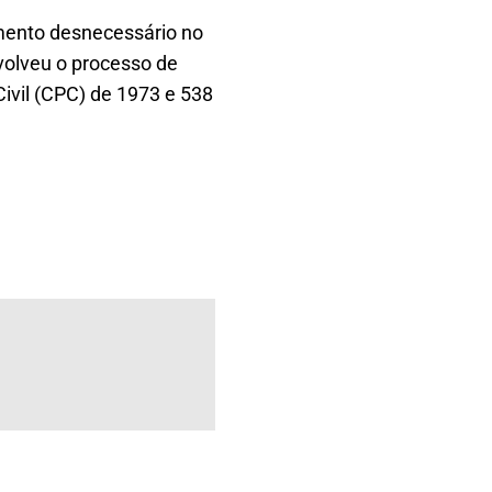
mento desnecessário no
volveu o processo de
ivil (CPC) de 1973 e 538