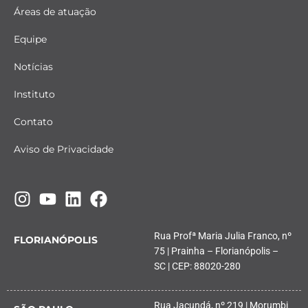
Áreas de atuação
Equipe
Notícias
Instituto
Contato
Aviso de Privacidade
Rua Profª Maria Julia Franco, nº
FLORIANÓPOLIS
75 | Prainha – Florianópolis –
SC | CEP: 88020-280
Rua Jacundá, nº 219 | Morumbi