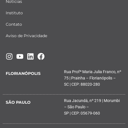
Notícias
Instituto
Contato
Aviso de Privacidade
Rua Profª Maria Julia Franco, nº
FLORIANÓPOLIS
75 | Prainha – Florianópolis –
SC | CEP: 88020-280
Rua Jacundá, nº 219 | Morumbi
SÃO PAULO
– São Paulo –
SP | CEP: 05679-060