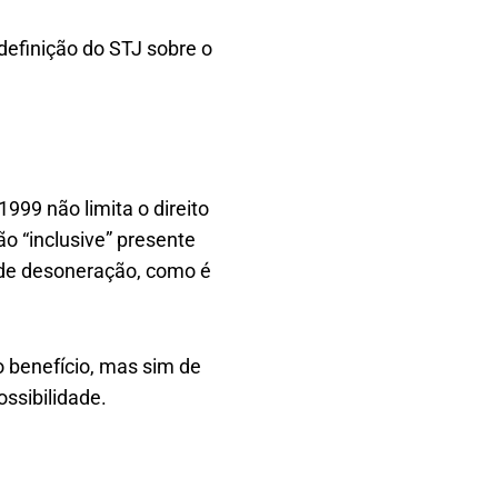
definição do STJ sobre o
1999 não limita o direito
o “inclusive” presente
 de desoneração, como é
o benefício, mas sim de
ssibilidade.