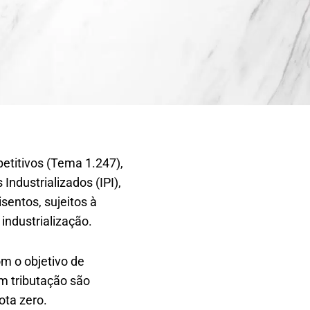
petitivos (Tema 1.247),
ndustrializados (IPI),
sentos, sujeitos à
industrialização.
om o objetivo de
m tributação são
ota zero.