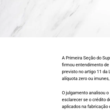
A Primeira Seção do Super
firmou entendimento de q
previsto no artigo 11 da
alíquota zero ou imunes,
O julgamento analisou o 
esclarecer se o crédito 
aplicados na fabricação