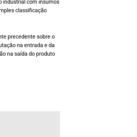
o industrial com insumos
imples classificação
nte precedente sobre o
butação na entrada e da
ção na saída do produto