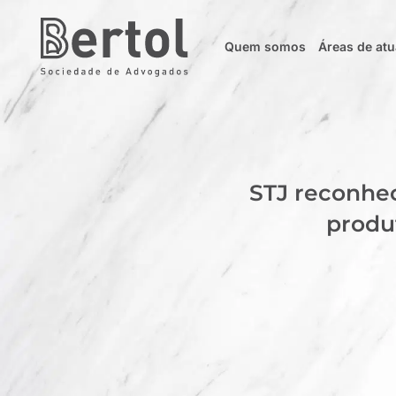
Quem somos
Áreas de at
STJ reconhec
produ