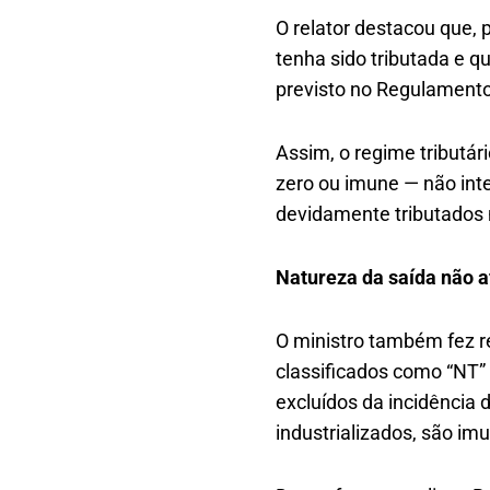
O relator destacou que, 
tenha sido tributada e q
previsto no Regulamento
Assim, o regime tributár
zero ou imune — não inte
devidamente tributados 
Natureza da saída não af
O ministro também fez re
classificados como “NT” 
excluídos da incidência 
industrializados, são im