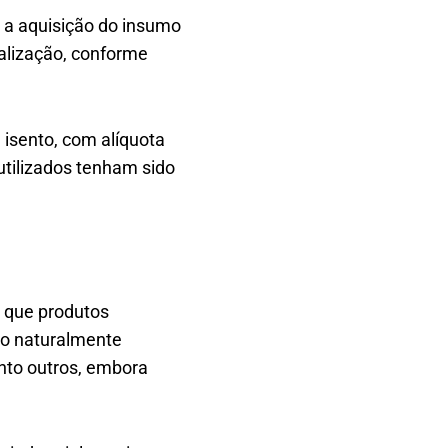
e a aquisição do insumo
ialização, conforme
 isento, com alíquota
utilizados tenham sido
o que produtos
ão naturalmente
anto outros, embora