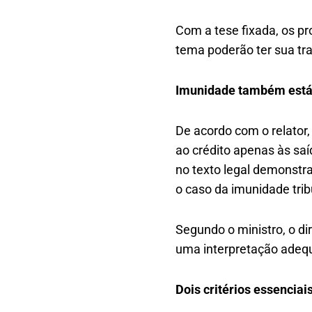
Com a tese fixada, os p
tema poderão ter sua tr
Imunidade também está a
De acordo com o relator, 
ao crédito apenas às saí
no texto legal demonstr
o caso da imunidade trib
Segundo o ministro, o di
uma interpretação adequ
Dois critérios essenciai