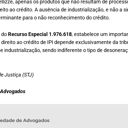
ellizze, apenas os produtos que não resultam de process
ito ao crédito. A ausência de industrialização, e não a s
terminante para o não reconhecimento do crédito.
u do
Recurso Especial 1.976.618
, estabelece um importa
direito ao crédito de IPI depende exclusivamente da tri
e industrialização, sendo indiferente o tipo de desonera
de Justiça (STJ)
e Advogados
ciedade de Advogados