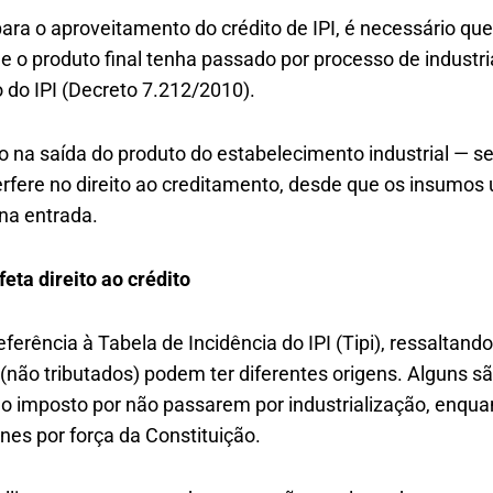
para o aproveitamento do crédito de IPI, é necessário qu
ue o produto final tenha passado por processo de industr
 do IPI (Decreto 7.212/2010).
io na saída do produto do estabelecimento industrial — se
rfere no direito ao creditamento, desde que os insumos 
na entrada.
eta direito ao crédito
ferência à Tabela de Incidência do IPI (Tipi), ressaltand
(não tributados) podem ter diferentes origens. Alguns s
do imposto por não passarem por industrialização, enqu
unes por força da Constituição.