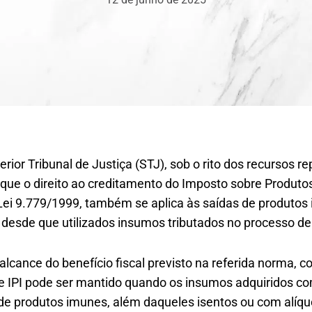
ior Tribunal de Justiça (STJ), sob o rito dos recursos re
ue o direito ao creditamento do Imposto sobre Produtos I
 Lei 9.779/1999, também se aplica às saídas de produtos i
 desde que utilizados insumos tributados no processo de 
alcance do benefício fiscal previsto na referida norma, c
de IPI pode ser mantido quando os insumos adquiridos co
 de produtos imunes, além daqueles isentos ou com alíqu