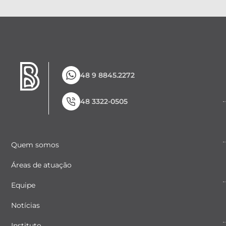
48 9 8845.2272
48 3322-0505
Quem somos
Áreas de atuação
Equipe
Notícias
Instituto