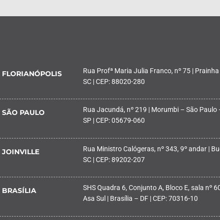
Rua Profª Maria Julia Franco, nº 75 | Prainha
FLORIANÓPOLIS
SC | CEP: 88020-280
Rua Jacundá, nº 219 | Morumbi – São Paulo 
SÃO PAULO
SP | CEP: 05679-060
Rua Ministro Calógeras, nº 343, 9º andar | Buc
JOINVILLE
SC | CEP: 89202-207
SHS Quadra 6, Conjunto A, Bloco E, sala nº 601
BRASÍLIA
Asa Sul | Brasília – DF | CEP: 70316-10