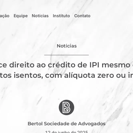
uação
Equipe
Notícias
Instituto
Contato
Notícias
e direito ao crédito de IPI mesmo
tos isentos, com alíquota zero ou 
Bertol Sociedade de Advogados
12 de junho de 2025