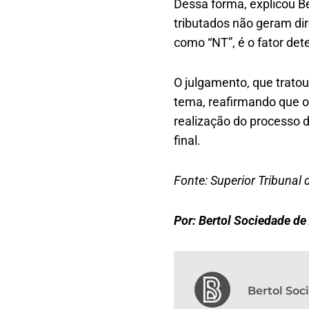
Dessa forma, explicou B
tributados não geram dire
como “NT”, é o fator de
O julgamento, que trato
tema, reafirmando que o 
realização do processo d
final.
Fonte: Superior Tribunal 
Por: Bertol Sociedade d
Bertol So