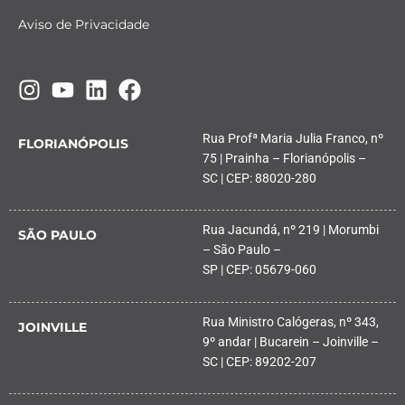
Aviso de Privacidade
Rua Profª Maria Julia Franco, nº
FLORIANÓPOLIS
75 | Prainha – Florianópolis –
SC | CEP: 88020-280
Rua Jacundá, nº 219 | Morumbi
SÃO PAULO
– São Paulo –
SP | CEP: 05679-060
Rua Ministro Calógeras, nº 343,
JOINVILLE
9º andar | Bucarein – Joinville –
SC | CEP: 89202-207