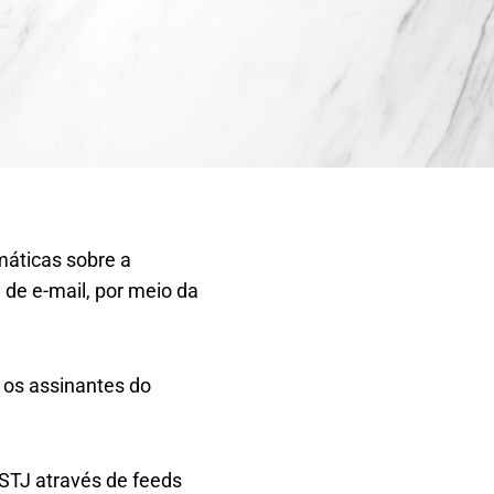
máticas sobre a
 de e-mail, por meio da
a os assinantes do
 STJ através de feeds