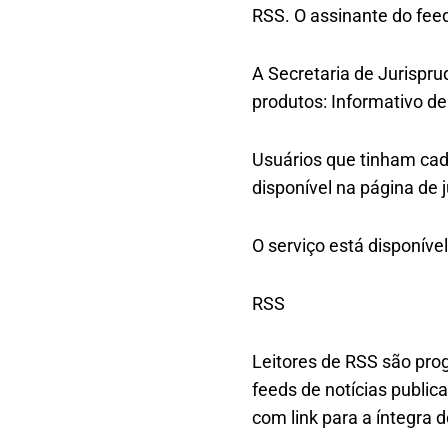
RSS. O assinante do feed
A Secretaria de Jurispru
produtos: Informativo d
Usuários que tinham cad
disponível na página de 
O serviço está disponív
RSS
Leitores de RSS são pro
feeds de notícias public
com link para a íntegra 