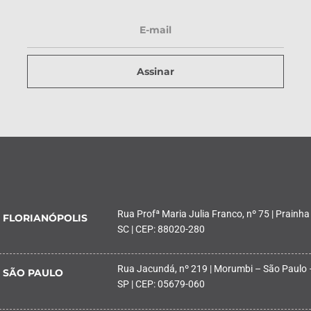
Assinar
Rua Profª Maria Julia Franco, nº 75 | Prainha
FLORIANÓPOLIS
SC | CEP: 88020-280
Rua Jacundá, nº 219 | Morumbi – São Paulo 
SÃO PAULO
SP | CEP: 05679-060