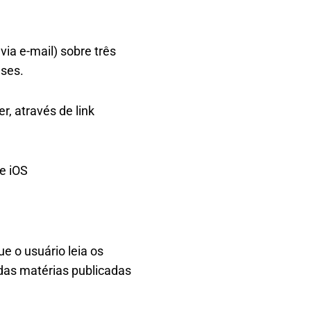
via e-mail) sobre três
eses.
, através de link
e iOS
e o usuário leia os
o das matérias publicadas