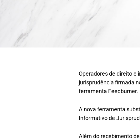
Operadores de direito e
jurisprudência firmada n
ferramenta Feedburner. O
A nova ferramenta substi
Informativo de Jurispru
Além do recebimento de 