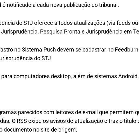
 é notificado a cada nova publicação do tribunal.
dência do STJ oferece a todos atualizações (via feeds ou 
e Jurisprudência, Pesquisa Pronta e Jurisprudência em T
astro no Sistema Push devem se cadastrar no Feedburner
jurisprudência do STJ
el para computadores desktop, além de sistemas Android 
gramas parecidos com leitores de e-mail que permitem qu
adas. O RSS exibe os avisos de atualização e traz o títul
do documento no site de origem.