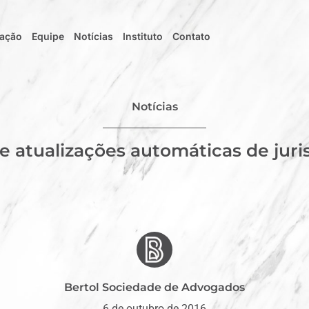
uação
Equipe
Notícias
Instituto
Contato
Notícias
e atualizações automáticas de jur
Bertol Sociedade de Advogados
6 de outubro de 2016