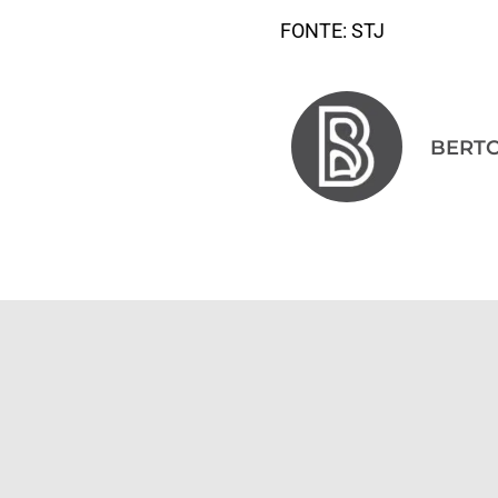
FONTE: STJ
BERT