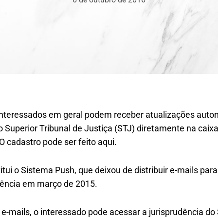
 interessados em geral podem receber atualizações auto
o Superior Tribunal de Justiça (STJ) diretamente na caixa
 cadastro pode ser feito aqui.
tui o Sistema Push, que deixou de distribuir e-mails par
dência em março de 2015.
e-mails, o interessado pode acessar a jurisprudência do