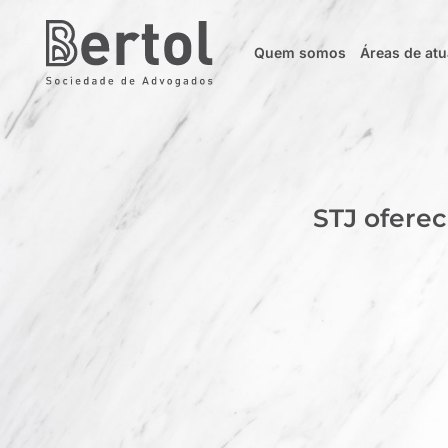
Quem somos
Áreas de at
STJ oferec