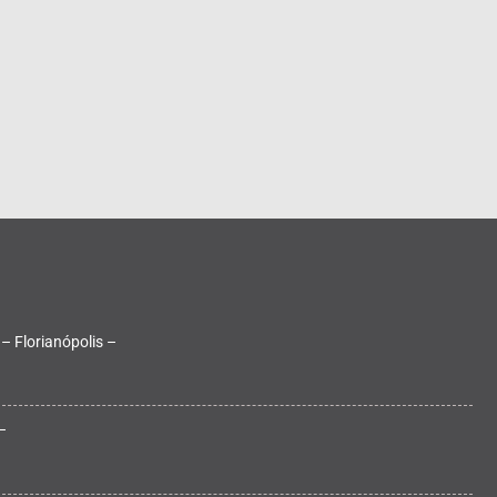
 – Florianópolis –
–