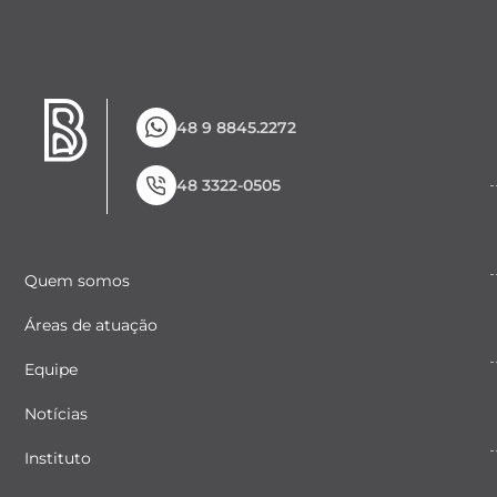
48 9 8845.2272
48 3322-0505
Quem somos
Áreas de atuação
Equipe
Notícias
Instituto