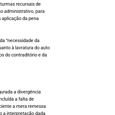
 turmas recursais de
o administrativo, para
a aplicação da pena
 da “necessidade da
uanto à lavratura do auto
os do contraditório e da
gurada a divergência
ncluída a falta de
iciente a mera remessa
o a interpretação dada