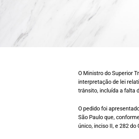
O Ministro do Superior T
interpretação de lei rela
trânsito, incluída a falt
O pedido foi apresentad
São Paulo que, conforme 
único, inciso II, e 282 do