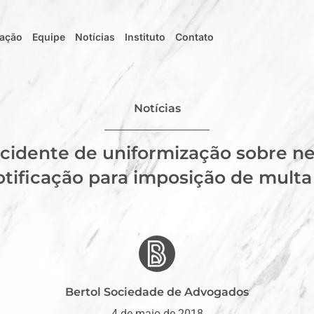
uação
Equipe
Notícias
Instituto
Contato
Notícias
incidente de uniformização sobre n
otificação para imposição de multa 
Bertol Sociedade de Advogados
4 de maio de 2018