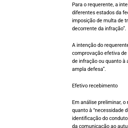
Para o requerente, a int
diferentes estados da fe
imposição de multa de tr
decorrente da infração”.
A intenção do requerent
comprovação efetiva de q
de infração ou quanto à 
ampla defesa”.
Efetivo recebimento
Em análise preliminar, o
quanto à “necessidade de 
identificação do conduto
da comunicação ao autua