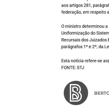
aos artigos 281, parágra
federação, em respeito a
O ministro determinou a
Uniformização do Sistem
Recursais dos Juizados E
parágrafos 1º e 2º, da L
Esta notícia refere-se ao
FONTE: STJ
BERT