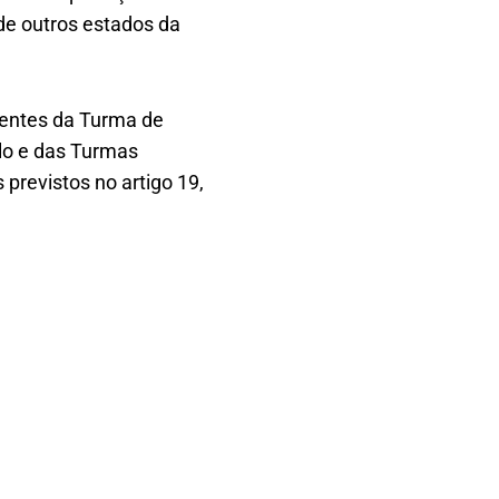
 de outros estados da
dentes da Turma de
lo e das Turmas
previstos no artigo 19,