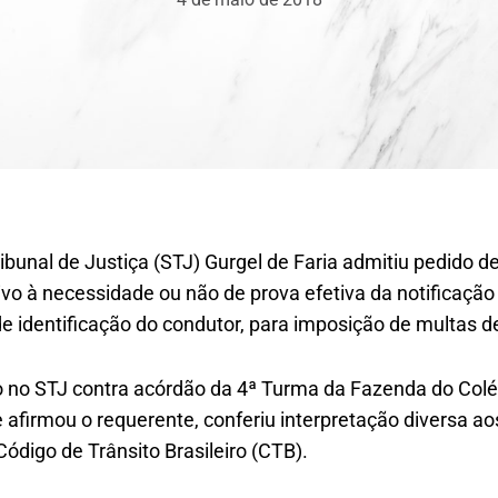
ribunal de Justiça (STJ) Gurgel de Faria admitiu pedido 
tivo à necessidade ou não de prova efetiva da notificação
a de identificação do condutor, para imposição de multas de
o no STJ contra acórdão da 4ª Turma da Fazenda do Colé
afirmou o requerente, conferiu interpretação diversa aos
 Código de Trânsito Brasileiro (CTB).