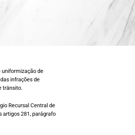
de uniformização de
 das infrações de
 trânsito.
gio Recursal Central de
 artigos 281, parágrafo