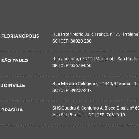
Rua Profª Maria Julia Franco, nº 75 | Prainha
FLORIANÓPOLIS
SC | CEP: 88020-280
Rua Jacundá, nº 219 | Morumbi – São Paulo 
SÃO PAULO
SP | CEP: 05679-060
Rua Ministro Calógeras, nº 343, 9º andar | Buc
JOINVILLE
SC | CEP: 89202-207
SHS Quadra 6, Conjunto A, Bloco E, sala nº 601
BRASÍLIA
Asa Sul | Brasília – DF | CEP: 70316-10
PALHOÇA