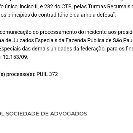
fo único, inciso II, e 282 do CTB, pelas Turmas Recursais
os princípios do contraditório e da ampla defesa”.
 comunicação do processamento do incidente aos presi
a de Juizados Especiais da Fazenda Pública de São Pau
speciais das demais unidades da federação, para os fins 
ei 12.153/09.
(s) processo(s): PUIL 372
OL SOCIEDADE DE ADVOGADOS