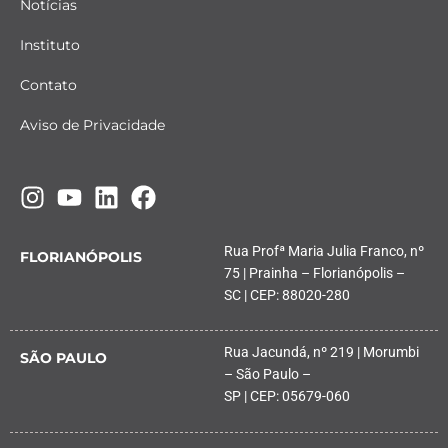
Notícias
Instituto
Contato
Aviso de Privacidade
Rua Profª Maria Julia Franco, nº
FLORIANÓPOLIS
75 | Prainha – Florianópolis –
SC | CEP: 88020-280
Rua Jacundá, nº 219 | Morumbi
SÃO PAULO
– São Paulo –
SP | CEP: 05679-060