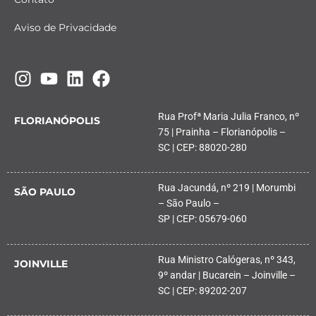
Aviso de Privacidade
Rua Profª Maria Julia Franco, nº
FLORIANÓPOLIS
75 | Prainha – Florianópolis –
SC | CEP: 88020-280
Rua Jacundá, nº 219 | Morumbi
SÃO PAULO
– São Paulo –
SP | CEP: 05679-060
Rua Ministro Calógeras, nº 343,
JOINVILLE
9º andar | Bucarein – Joinville –
SC | CEP: 89202-207