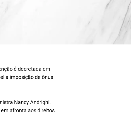
scrição é decretada em
vel a imposição de ônus
nistra Nancy Andrighi.
 em afronta aos direitos