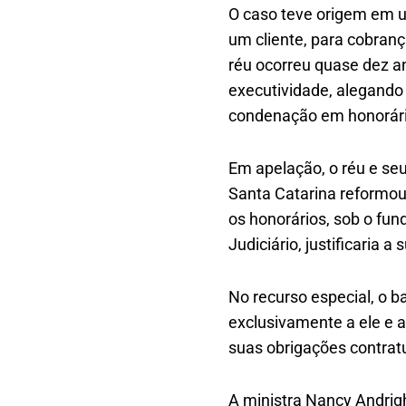
O caso teve origem em um
um cliente, para cobranç
réu ocorreu quase dez a
executividade, alegando 
condenação em honorári
Em apelação, o réu e se
Santa Catarina reformou
os honorários, sob o fu
Judiciário, justificaria
No recurso especial, o b
exclusivamente a ele e 
suas obrigações contrat
A ministra Nancy Andrig