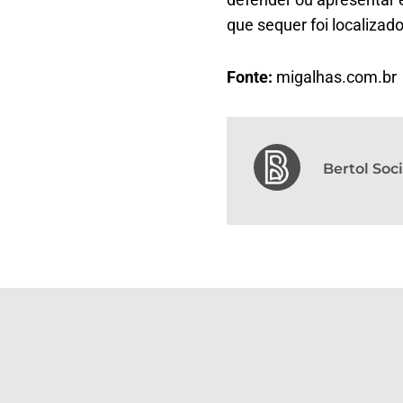
que sequer foi localizad
Fonte:
migalhas.com.br
Bertol So