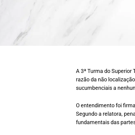
A 3ª Turma do Superior T
razão da não localizaçã
sucumbenciais a nenhum
O entendimento foi firma
Segundo a relatora, pena
fundamentais das partes