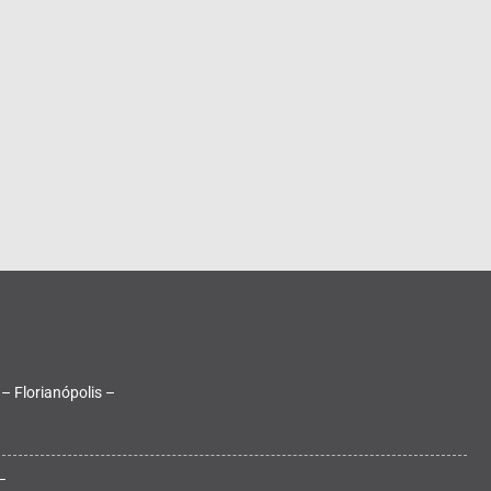
 – Florianópolis –
–