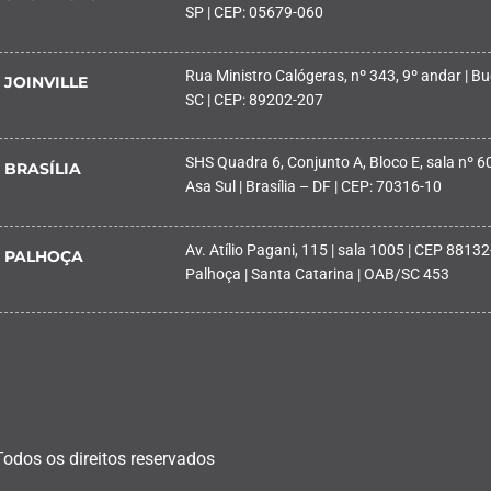
SP | CEP: 05679-060
Rua Ministro Calógeras, nº 343, 9º andar | Buc
JOINVILLE
SC | CEP: 89202-207
SHS Quadra 6, Conjunto A, Bloco E, sala nº 601
BRASÍLIA
Asa Sul | Brasília – DF | CEP: 70316-10
Av. Atílio Pagani, 115 | sala 1005 | CEP 88132
PALHOÇA
Palhoça | Santa Catarina | OAB/SC 453
Todos os direitos reservados