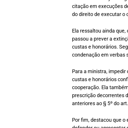
citação em execuções de 
do direito de executar 
Ela ressaltou ainda que,
passou a prever a extin
custas e honorários. Seg
condenação em verbas 
Para a ministra, impedi
custas e honorários conf
cooperação. Ela também 
prescrição decorrentes 
anteriores ao § 5º do ar
Por fim, destacou que o
defender ou apresentar 