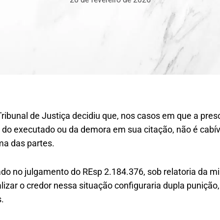
ribunal de Justiça decidiu que, nos casos em que a pre
o do executado ou da demora em sua citação, não é cabí
a das partes.
do no julgamento do REsp 2.184.376, sob relatoria da mi
lizar o credor nessa situação configuraria dupla punição,
.