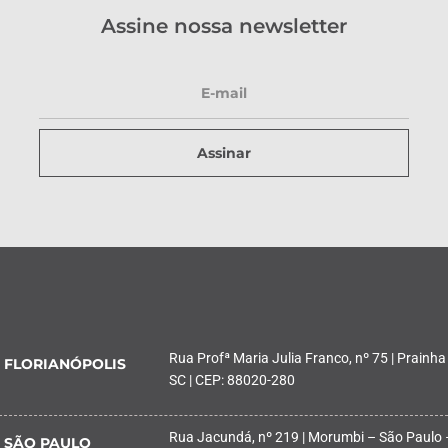
Assine nossa newsletter
Assinar
Rua Profª Maria Julia Franco, nº 75 | Prainha
FLORIANÓPOLIS
SC | CEP: 88020-280
Rua Jacundá, nº 219 | Morumbi – São Paulo 
SÃO PAULO