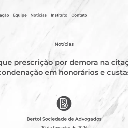
uação
Equipe
Notícias
Instituto
Contato
Notícias
que prescrição por demora na cita
condenação em honorários e custa
Bertol Sociedade de Advogados
20 de fevereiro de 2026