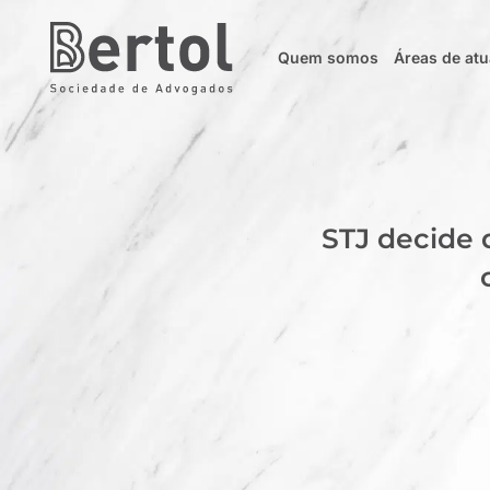
Quem somos
Áreas de at
STJ decide 