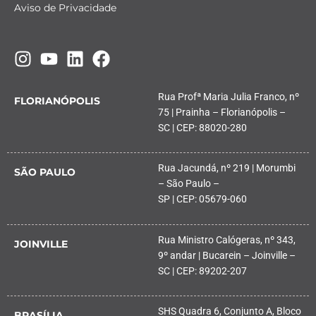
Aviso de Privacidade
Rua Profª Maria Julia Franco, nº
FLORIANÓPOLIS
75 | Prainha – Florianópolis –
SC | CEP: 88020-280
Rua Jacundá, nº 219 | Morumbi
SÃO PAULO
– São Paulo –
SP | CEP: 05679-060
Rua Ministro Calógeras, nº 343,
JOINVILLE
9º andar | Bucarein – Joinville –
SC | CEP: 89202-207
SHS Quadra 6, Conjunto A, Bloco
BRASÍLIA