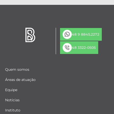
48 9 8845.2272
48 3322-0505
Quem somos
Áreas de atuação
Equipe
Notícias
Instituto