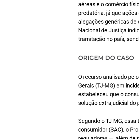
aéreas e o comércio físi
predatória, já que açõ
alegações genéricas de
Nacional de Justiça ind
tramitação no país, send
ORIGEM DO CASO
O recurso analisado pel
Gerais (TJ-MG) em incide
estabeleceu que o consu
solução extrajudicial do
Segundo o TJ-MG, essa t
consumidor (SAC), o Pro
reguladoras —, além de 