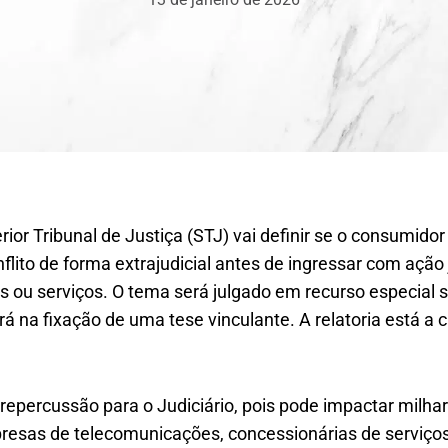
rior Tribunal de Justiça (STJ) vai definir se o consumido
flito de forma extrajudicial antes de ingressar com ação 
 ou serviços. O tema será julgado em recurso especial s
ará na fixação de uma tese vinculante. A relatoria está a 
repercussão para o Judiciário, pois pode impactar milha
esas de telecomunicações, concessionárias de serviço