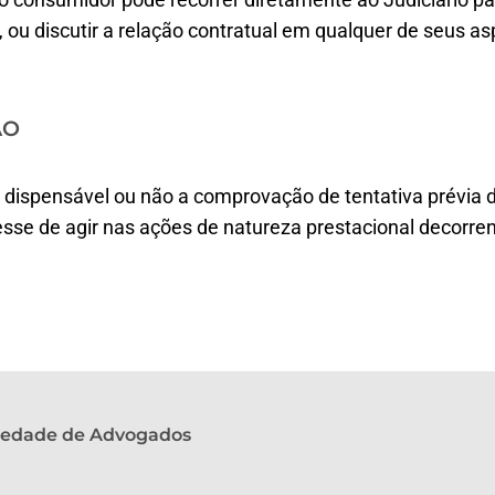
, ou discutir a relação contratual em qualquer de seus as
ÃO
é dispensável ou não a comprovação de tentativa prévia d
resse de agir nas ações de natureza prestacional decorre
ciedade de Advogados