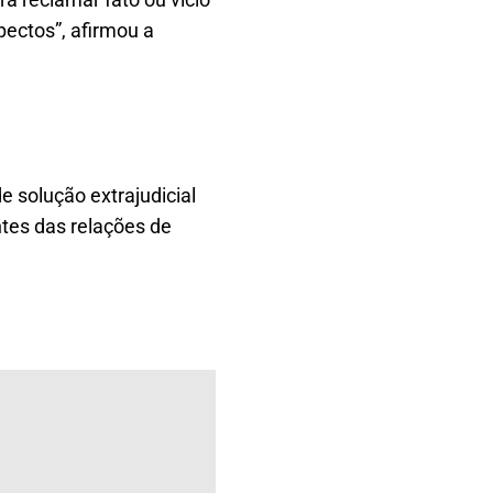
pectos”, afirmou a
e solução extrajudicial
ntes das relações de