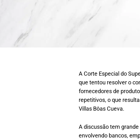
A Corte Especial do Supe
que tentou resolver o con
fornecedores de produtos
repetitivos, o que result
Villas Bôas Cueva.
A discussão tem grande 
envolvendo bancos, empr