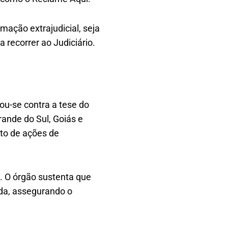
mação extrajudicial, seja
 recorrer ao Judiciário.
tou-se contra a tese do
rande do Sul, Goiás e
to de ações de
. O órgão sustenta que
ida, assegurando o