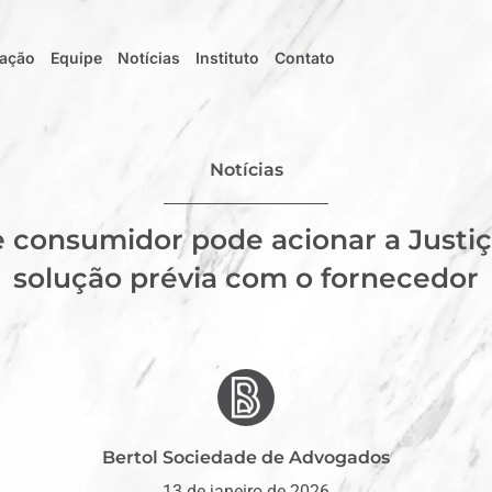
uação
Equipe
Notícias
Instituto
Contato
Notícias
se consumidor pode acionar a Justi
solução prévia com o fornecedor
Bertol Sociedade de Advogados
13 de janeiro de 2026