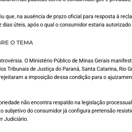
u que, na ausência de prazo oficial para resposta à recla
dias úteis, após o qual o consumidor estaria autorizado a
BRE O TEMA
ntrovérsia. O Ministério Público de Minas Gerais manifes
os Tribunais de Justiça do Paraná, Santa Catarina, Rio G
rejeitaram a imposição dessa condição para o ajuizamen
oriedade não encontra respaldo na legislação processual
ito subjetivo do consumidor já configura pretensão resist
 Judiciário.