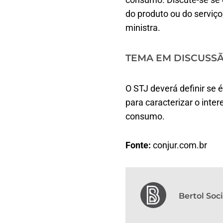
do produto ou do serviço
ministra.
TEMA EM DISCUSS
O STJ deverá definir se 
para caracterizar o inte
consumo.
Fonte:
conjur.com.br
Bertol So