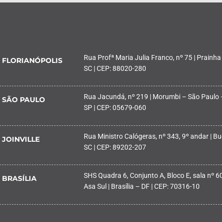
Rua Profª Maria Julia Franco, nº 75 | Prainha
FLORIANÓPOLIS
SC | CEP: 88020-280
Rua Jacundá, nº 219 | Morumbi – São Paulo 
SÃO PAULO
SP | CEP: 05679-060
Rua Ministro Calógeras, nº 343, 9º andar | Buc
JOINVILLE
SC | CEP: 89202-207
SHS Quadra 6, Conjunto A, Bloco E, sala nº 601
BRASÍLIA
Asa Sul | Brasília – DF | CEP: 70316-10