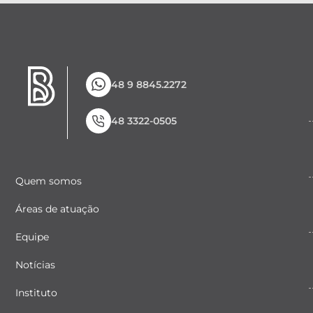
48 9 8845.2272
48 3322-0505
Quem somos
Áreas de atuação
Equipe
Notícias
Instituto