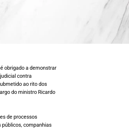
r é obrigado a demonstrar
judicial contra
ubmetido ao rito dos
cargo do ministro Ricardo
res de processos
s públicos, companhias