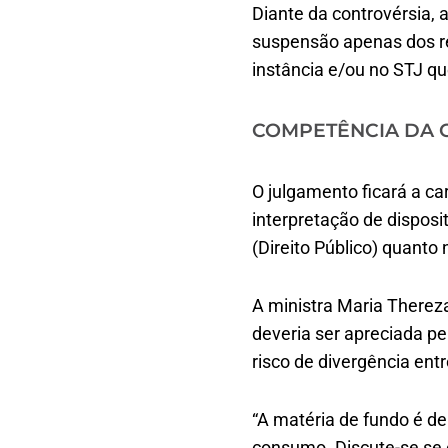
Diante da controvérsia, a
suspensão apenas dos r
instância e/ou no STJ q
COMPETÊNCIA DA 
O julgamento ficará a ca
interpretação de disposi
(Direito Público) quanto 
A ministra Maria Therez
deveria ser apreciada pel
risco de divergência entr
“A matéria de fundo é de 
consumo. Discute-se se o