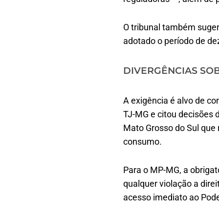
O tribunal também sugeri
adotado o período de dez 
DIVERGÊNCIAS SO
A exigência é alvo de co
TJ-MG e citou decisões d
Mato Grosso do Sul que 
consumo.
Para o MP-MG, a obrigat
qualquer violação a dire
acesso imediato ao Poder