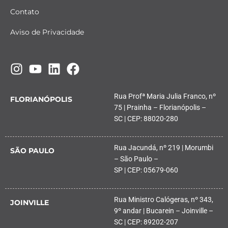
Contato
Aviso de Privacidade
Rua Profª Maria Julia Franco, nº
FLORIANÓPOLIS
75 | Prainha – Florianópolis –
SC | CEP: 88020-280
Rua Jacundá, nº 219 | Morumbi
SÃO PAULO
– São Paulo –
SP | CEP: 05679-060
Rua Ministro Calógeras, nº 343,
JOINVILLE
9º andar | Bucarein – Joinville –
SC | CEP: 89202-207