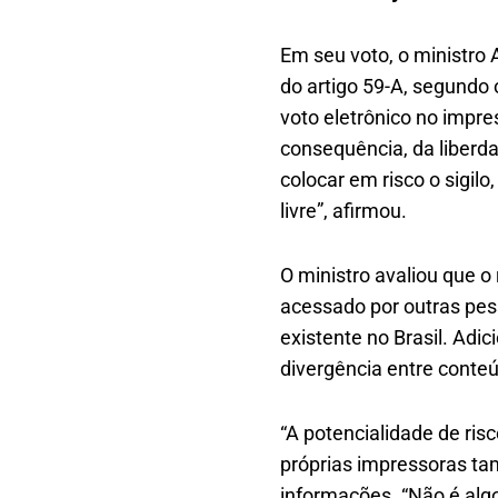
Em seu voto, o ministro
do artigo 59-A, segundo 
voto eletrônico no impres
consequência, da liberdad
colocar em risco o sigilo
livre”, afirmou.
O ministro avaliou que o 
acessado por outras pes
existente no Brasil. Ad
divergência entre conteú
“A potencialidade de ris
próprias impressoras t
informações. “Não é algo