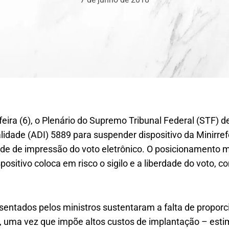
eira (6), o Plenário do Supremo Tribunal Federal (STF) d
alidade (ADI) 5889 para suspender dispositivo da Minirre
ade de impressão do voto eletrônico. O posicionamento ma
spositivo coloca em risco o sigilo e a liberdade do voto, c
entados pelos ministros sustentaram a falta de proporc
, uma vez que impõe altos custos de implantação – est