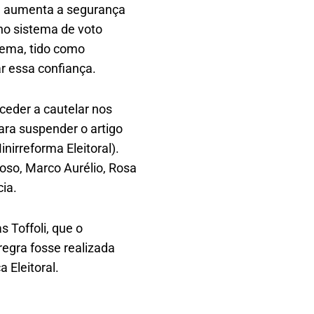
ue aumenta a segurança
no sistema de voto
stema, tido como
ar essa confiança.
ceder a cautelar nos
ara suspender o artigo
nirreforma Eleitoral).
oso, Marco Aurélio, Rosa
ia.
s Toffoli, que o
egra fosse realizada
 Eleitoral.