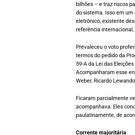
bilhões – e traz riscos
do sistema. Isso em um 
eletrônico, existente de
referência internacional,
Prevaleceu o voto profer
termos do pedido da Pro
59-A da Lei das Eleições 
Acompanharam esse enten
Weber, Ricardo Lewandow
Ficaram parcialmente ven
acompanhava. Eles conce
paulatinamente, de acord
Corrente majoritária