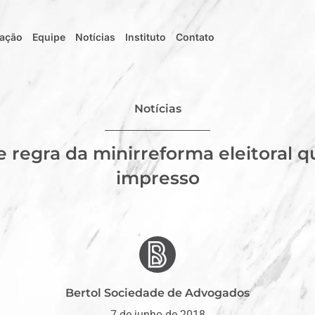
uação
Equipe
Notícias
Instituto
Contato
Notícias
 regra da minirreforma eleitoral q
impresso
Bertol Sociedade de Advogados
7 de junho de 2018