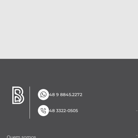
48 9 8845.2272
48 3322-0505
Quem somos