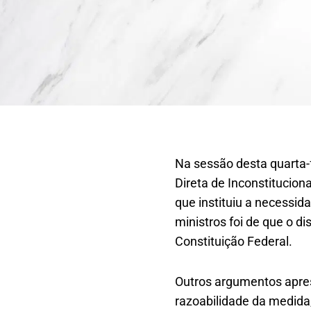
Na sessão desta quarta-f
Direta de Inconstitucion
que instituiu a necessid
ministros foi de que o di
Constituição Federal.
Outros argumentos apres
razoabilidade da medida