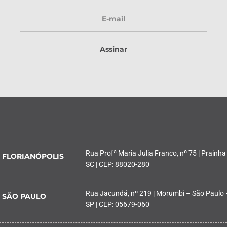
Assinar
Rua Profª Maria Julia Franco, nº 75 | Prainha
FLORIANÓPOLIS
SC | CEP: 88020-280
Rua Jacundá, nº 219 | Morumbi – São Paulo 
SÃO PAULO
SP | CEP: 05679-060