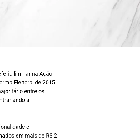
eferiu liminar na Ação
forma Eleitoral de 2015
joritário entre os
ontrariando a
ionalidade e
imados em mais de R$ 2