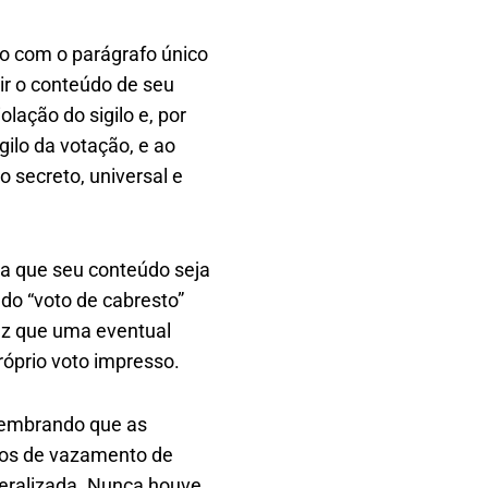
o com o parágrafo único
ir o conteúdo de seu
olação do sigilo e, por
gilo da votação, e ao
o secreto, universal e
ita que seu conteúdo seja
do “voto de cabresto”
vez que uma eventual
róprio voto impresso.
elembrando que as
cos de vazamento de
neralizada. Nunca houve