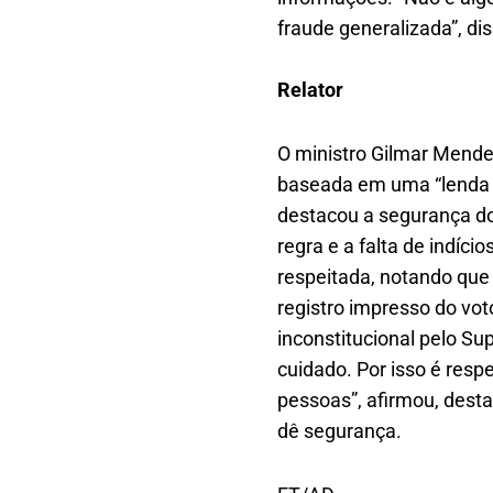
fraude generalizada”, dis
Relator
O ministro Gilmar Mendes
baseada em uma “lenda u
destacou a segurança do
regra e a falta de indíc
respeitada, notando que
registro impresso do vot
inconstitucional pelo Su
cuidado. Por isso é res
pessoas”, afirmou, desta
dê segurança.