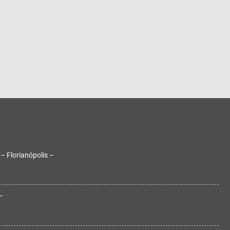
 – Florianópolis –
–