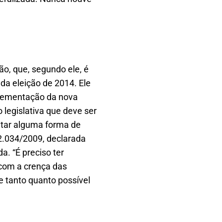
ão, que, segundo ele, é
da eleição de 2014. Ele
mplementação da nova
 legislativa que deve ser
ntar alguma forma de
12.034/2009, declarada
. “É preciso ter
 com a crença das
e tanto quanto possível