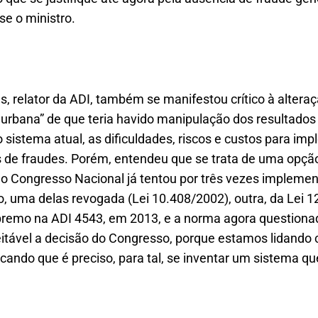
se o ministro.
, relator da ADI, também se manifestou crítico à alteraç
rbana” de que teria havido manipulação dos resultados 
 sistema atual, as dificuldades, riscos e custos para i
ios de fraudes. Porém, entendeu que se trata de uma opção
 o Congresso Nacional já tentou por três vezes impleme
o, uma delas revogada (Lei 10.408/2002), outra, da Lei 
premo na ADI 4543, em 2013, e a norma agora questionada
peitável a decisão do Congresso, porque estamos lidando
cando que é preciso, para tal, se inventar um sistema qu