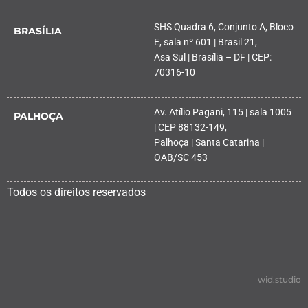
SHS Quadra 6, Conjunto A, Bloco
BRASÍLIA
E, sala nº 601 | Brasil 21,
Asa Sul | Brasília – DF | CEP:
70316-10
Av. Atílio Pagani, 115 | sala 1005
PALHOÇA
| CEP 88132-149,
Palhoça | Santa Catarina |
OAB/SC 453
Todos os direitos reservados
wid.studio