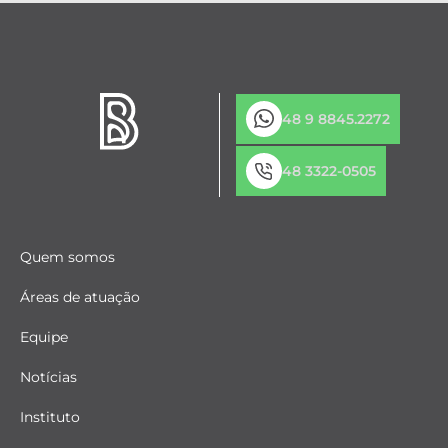
48 9 8845.2272
48 3322-0505
Quem somos
Áreas de atuação
Equipe
Notícias
Instituto