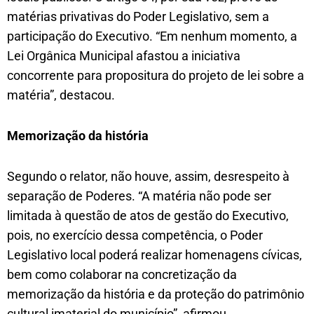
matérias privativas do Poder Legislativo, sem a
participação do Executivo. “Em nenhum momento, a
Lei Orgânica Municipal afastou a iniciativa
concorrente para propositura do projeto de lei sobre a
matéria”, destacou.
Memorização da história
Segundo o relator, não houve, assim, desrespeito à
separação de Poderes. “A matéria não pode ser
limitada à questão de atos de gestão do Executivo,
pois, no exercício dessa competência, o Poder
Legislativo local poderá realizar homenagens cívicas,
bem como colaborar na concretização da
memorização da história e da proteção do patrimônio
cultural imaterial do município”, afirmou.