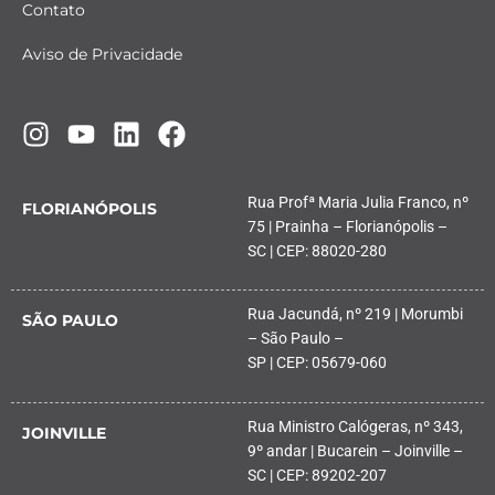
Contato
Aviso de Privacidade
Rua Profª Maria Julia Franco, nº
FLORIANÓPOLIS
75 | Prainha – Florianópolis –
SC | CEP: 88020-280
Rua Jacundá, nº 219 | Morumbi
SÃO PAULO
– São Paulo –
SP | CEP: 05679-060
Rua Ministro Calógeras, nº 343,
JOINVILLE
9º andar | Bucarein – Joinville –
SC | CEP: 89202-207