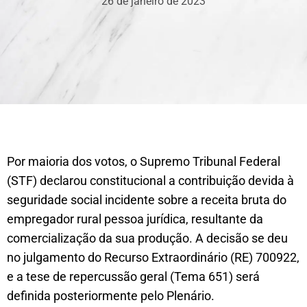
26 de janeiro de 2023
Por maioria dos votos, o Supremo Tribunal Federal
(STF) declarou constitucional a contribuição devida à
seguridade social incidente sobre a receita bruta do
empregador rural pessoa jurídica, resultante da
comercialização da sua produção. A decisão se deu
no julgamento do Recurso Extraordinário (RE) 700922,
e a tese de repercussão geral (Tema 651) será
definida posteriormente pelo Plenário.