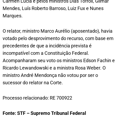
Cármen Lúcia e pelos ministros Dias Toffoli, Gilmar
Mendes, Luís Roberto Barroso, Luiz Fux e Nunes
Marques.
O relator, ministro Marco Aurélio (aposentado), havia
votado pelo desprovimento do recurso, com base em
precedentes de que a incidência prevista é
incompatível com a Constituição Federal.
Acompanharam seu voto os ministros Edson Fachin e
Ricardo Lewandowski e a ministra Rosa Weber. O
ministro André Mendonça não votou por ser o
sucessor do relator na Corte.
Processo relacionado: RE 700922
Fonte: STF – Supremo Tribunal Federal