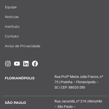
Equipe
Notícias
Instituto
Contato
Aviso de Privacidade
Rua Profª Maria Julia Franco, nº
FLORIANÓPOLIS
75 | Prainha – Florianópolis –
SC | CEP: 88020-280
Rua Jacundá, nº 219 | Morumbi
SÃO PAULO
– São Paulo –