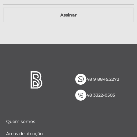
Assinar
48 9 8845.2272
48 3322-0505
Quem somos
Áreas de atuação