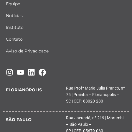
Equipe
Notícias
Instituto
Contato
Aviso de Privacidade
Rua Profª Maria Julia Franco, nº
FLORIANÓPOLIS
75 | Prainha – Florianópolis –
SC | CEP: 88020-280
Rua Jacundá, nº 219 | Morumbi
SÃO PAULO
– São Paulo –
SP | CEP: 05679-060