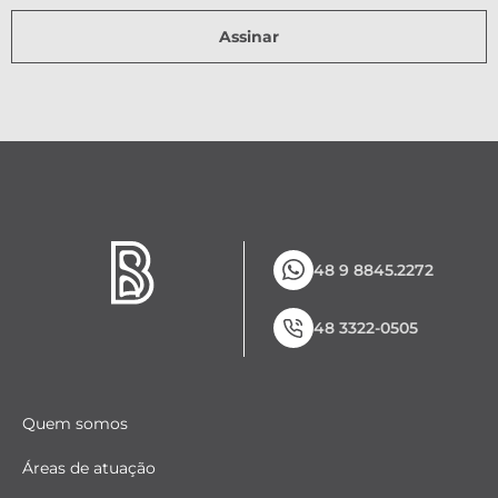
Assinar
48 9 8845.2272
48 3322-0505
Quem somos
Áreas de atuação