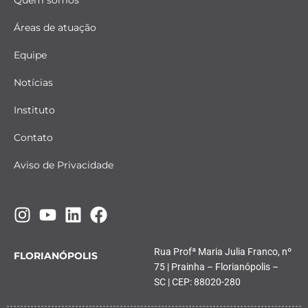
Quem somos
Áreas de atuação
Equipe
Notícias
Instituto
Contato
Aviso de Privacidade
Rua Profª Maria Julia Franco, nº
FLORIANÓPOLIS
75 | Prainha – Florianópolis –
SC | CEP: 88020-280