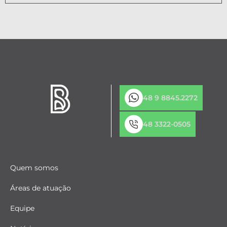
48 9 8845.2272
48 3322-0505
Quem somos
Áreas de atuação
Equipe