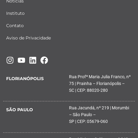
Notícias
Instituto
Contato
Aviso de Privacidade
Rua Profª Maria Julia Franco, nº
FLORIANÓPOLIS
75 | Prainha – Florianópolis –
SC | CEP: 88020-280
Rua Jacundá, nº 219 | Morumbi
SÃO PAULO
– São Paulo –
SP | CEP: 05679-060