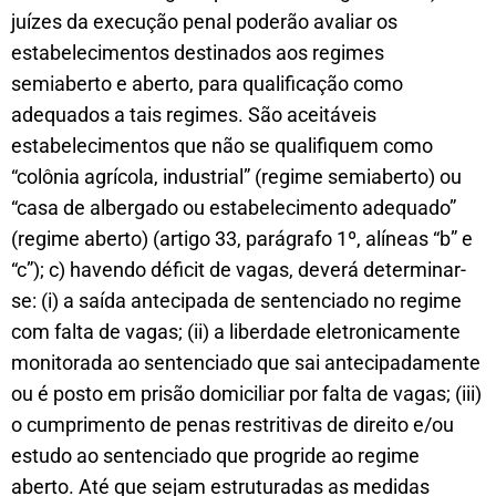
juízes da execução penal poderão avaliar os
estabelecimentos destinados aos regimes
semiaberto e aberto, para qualificação como
adequados a tais regimes. São aceitáveis
estabelecimentos que não se qualifiquem como
“colônia agrícola, industrial” (regime semiaberto) ou
“casa de albergado ou estabelecimento adequado”
(regime aberto) (artigo 33, parágrafo 1º, alíneas “b” e
“c”); c) havendo déficit de vagas, deverá determinar-
se: (i) a saída antecipada de sentenciado no regime
com falta de vagas; (ii) a liberdade eletronicamente
monitorada ao sentenciado que sai antecipadamente
ou é posto em prisão domiciliar por falta de vagas; (iii)
o cumprimento de penas restritivas de direito e/ou
estudo ao sentenciado que progride ao regime
aberto. Até que sejam estruturadas as medidas