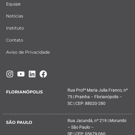
Equipe
Notícias
Instituto
Contato
Aviso de Privacidade
Rua Profª Maria Julia Franco, nº
FLORIANÓPOLIS
75 | Prainha – Florianópolis –
SC | CEP: 88020-280
Rua Jacundá, nº 219 | Morumbi
SÃO PAULO
– São Paulo –
SP | CEP: 05679-060