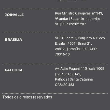
Rua Ministro Calógeras, nº 343,
JOINVILLE
9º andar | Bucarein – Joinville –
SC | CEP: 89202-207
SHS Quadra 6, Conjunto A, Bloco
BRASÍLIA
E, sala nº 601 | Brasil 21,
Asa Sul | Brasília – DF | CEP:
70316-10
Av. Atílio Pagani, 115 | sala 1005
PALHOÇA
| CEP 88132-149,
Palhoça | Santa Catarina |
OAB/SC 453
Todos os direitos reservados