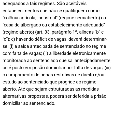
adequados a tais regimes. São aceitáveis
estabelecimentos que não se qualifiquem como
“colônia agrícola, industrial” (regime semiaberto) ou
“casa de albergado ou estabelecimento adequado”
(regime aberto) (art. 33, parágrafo 1º, alíneas “b” e
“c”); c) havendo déficit de vagas, deverá determinar-
se: (i) a saída antecipada de sentenciado no regime
com falta de vagas; (ii) a liberdade eletronicamente
monitorada ao sentenciado que sai antecipadamente
ou é posto em prisão domiciliar por falta de vagas; (iii)
o cumprimento de penas restritivas de direito e/ou
estudo ao sentenciado que progride ao regime
aberto. Até que sejam estruturadas as medidas
alternativas propostas, poderá ser deferida a prisão
domiciliar ao sentenciado.