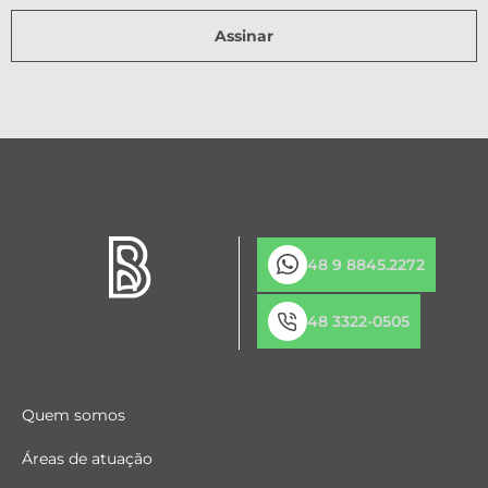
Assinar
48 9 8845.2272
48 3322-0505
Quem somos
Áreas de atuação