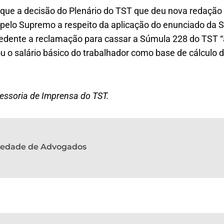
u que a decisão do Plenário do TST que deu nova redação
pelo Supremo a respeito da aplicação do enunciado da 
cedente a reclamação para cassar a Súmula 228 do TST 
u o salário básico do trabalhador como base de cálculo d
ssoria de Imprensa do TST.
ciedade de Advogados