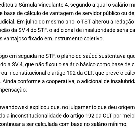
editou a Súmula Vinculante 4, segundo a qual o salário 
 base de cálculo de vantagem de servidor público ou 
judicial. Em julho do mesmo ano, o TST alterou a redaçã
edição da SV 4 do STF, o adicional de insalubridade seria c
ais vantajoso fixado em instrumento coletivo.
ogo em seguida no STF, o plano de saúde sustentava que 
lado a SV 4, que não fixou o salário básico como base de c
ou inconstitucional o artigo 192 da CLT, que prevê o cálc
. Ainda conforme a cooperativa, o adicional de insalubr
mpensação.
Lewandowski explicou que, no julgamento que deu origem
da a inconstitucionalidade do artigo 192 da CLT por meio
 continuar a ser calculada com base no salário mínimo.