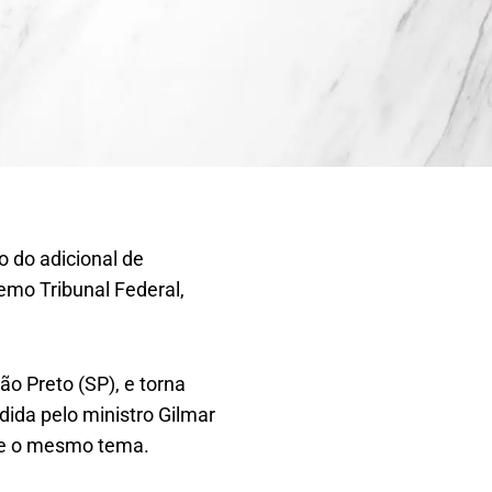
o do adicional de
emo Tribunal Federal,
o Preto (SP), e torna
dida pelo ministro Gilmar
re o mesmo tema.