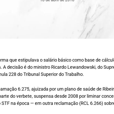
rma que estipulava o salário básico como base de cálcul
a. A decisão é do ministro Ricardo Lewandowski, do Supr
ula 228 do Tribunal Superior do Trabalho.
amação 6.275, ajuizada por um plano de saúde de Ribeirã
 parte do verbete, suspensa desde 2008 por liminar conce
o STF na época — em outra reclamação (RCL 6.266) sob