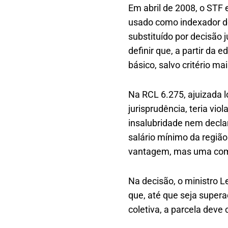
Em abril de 2008, o STF 
usado como indexador de
substituído por decisão 
definir que, a partir da 
básico, salvo critério m
Na RCL 6.275, ajuizada l
jurisprudência, teria vio
insalubridade nem declar
salário mínimo da região
vantagem, mas uma co
Na decisão, o ministro 
que, até que seja supera
coletiva, a parcela deve