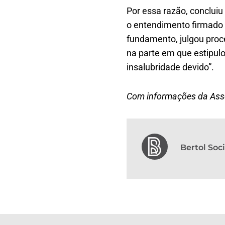
Por essa razão, conclui
o entendimento firmado 
fundamento, julgou pro
na parte em que estipulo
insalubridade devido”.
Com informações da Asse
Bertol So