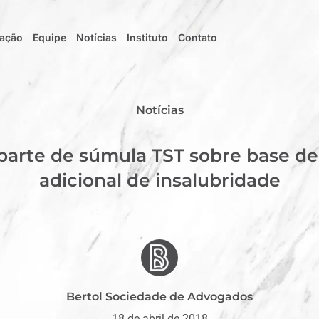
uação
Equipe
Notícias
Instituto
Contato
Notícias
parte de súmula TST sobre base de
adicional de insalubridade
Bertol Sociedade de Advogados
18 de abril de 2018