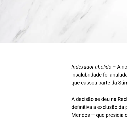
Indexador abolido
– A no
insalubridade foi anulad
que cassou parte da Súm
A decisão se deu na Recl
definitiva a exclusão da
Mendes — que presidia 