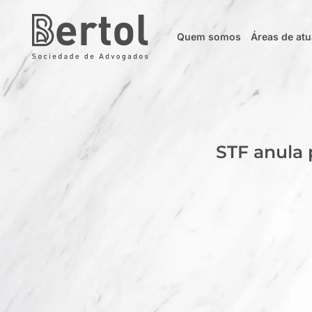
Quem somos
Áreas de at
STF anula 