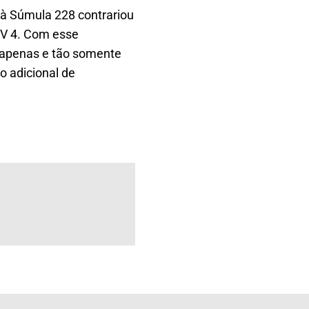
 à Súmula 228 contrariou
SV 4. Com esse
“apenas e tão somente
o adicional de