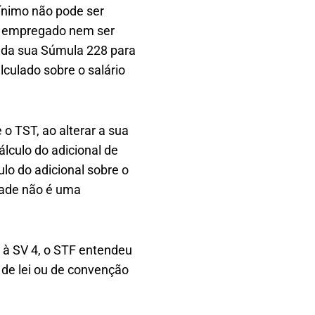
mínimo não pode ser
de empregado nem ser
o da sua Súmula 228 para
alculado sobre o salário
o TST, ao alterar a sua
álculo do adicional de
ulo do adicional sobre o
idade não é uma
 à SV 4, o STF entendeu
 de lei ou de convenção