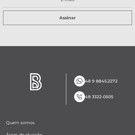
Assinar
48 9 8845.2272
48 3322-0505
Quem somos
Áreas de atuação