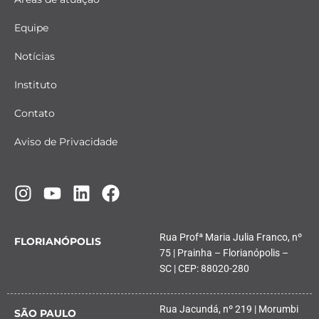
Equipe
Notícias
Instituto
Contato
Aviso de Privacidade
Rua Profª Maria Julia Franco, nº
FLORIANÓPOLIS
75 | Prainha – Florianópolis –
SC | CEP: 88020-280
Rua Jacundá, nº 219 | Morumbi
SÃO PAULO