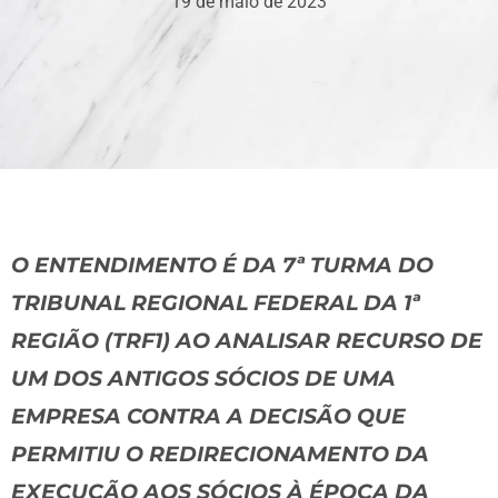
19 de maio de 2023
O ENTENDIMENTO É DA 7ª TURMA DO
TRIBUNAL REGIONAL FEDERAL DA 1ª
REGIÃO (TRF1) AO ANALISAR RECURSO DE
UM DOS ANTIGOS SÓCIOS DE UMA
EMPRESA CONTRA A DECISÃO QUE
PERMITIU O REDIRECIONAMENTO DA
EXECUÇÃO AOS SÓCIOS À ÉPOCA DA